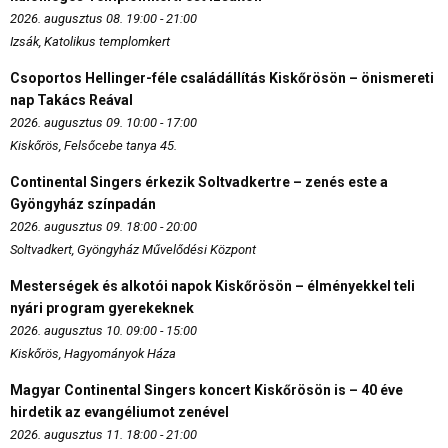
2026. augusztus 08. 19:00 - 21:00
Izsák, Katolikus templomkert
Csoportos Hellinger-féle családállítás Kiskőrösön – önismereti
nap Takács Reával
2026. augusztus 09. 10:00 - 17:00
Kiskőrös, Felsőcebe tanya 45.
Continental Singers érkezik Soltvadkertre – zenés este a
Gyöngyház színpadán
2026. augusztus 09. 18:00 - 20:00
Soltvadkert, Gyöngyház Művelődési Központ
Mesterségek és alkotói napok Kiskőrösön – élményekkel teli
nyári program gyerekeknek
2026. augusztus 10. 09:00 - 15:00
Kiskőrös, Hagyományok Háza
Magyar Continental Singers koncert Kiskőrösön is – 40 éve
hirdetik az evangéliumot zenével
2026. augusztus 11. 18:00 - 21:00