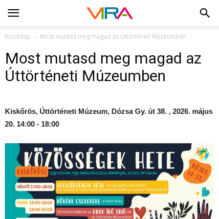
Kezdőlap
Most mutasd meg magad az Úttörténeti Múzeumben
Most mutasd meg magad az
Úttörténeti Múzeumben
Kiskőrös, Úttörténeti Múzeum, Dózsa Gy. út 38. , 2026. május
20. 14:00 - 18:00