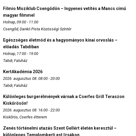
Filmio Moziklub Csengődön – Ingyenes vetítés a Mancs című
magyar filmmel
Holnap, 09:00 - 11:00
Csengőd, Dankó Pista Közösségi Színtér
Egészséges életmód és a hagyományos kínai orvoslás –
előadás Tabdiban
Holnap, 17:00 - 19:00
Tabdi, Faluház
KertAkadémia 2026
2026. augusztus 08. 08:00 - 20:00
Tabdi, Faluház
Különleges burgerélmények várnak a Cserfes Grill Teraszon
Kiskőrösön!
2026. augusztus 08. 16:00 - 22:00
Kiskőrös, Cserfes étterem
Zenés történelmi utazás Szent Gellért életén keresztül –
különleges Templomkerti est Izsákon