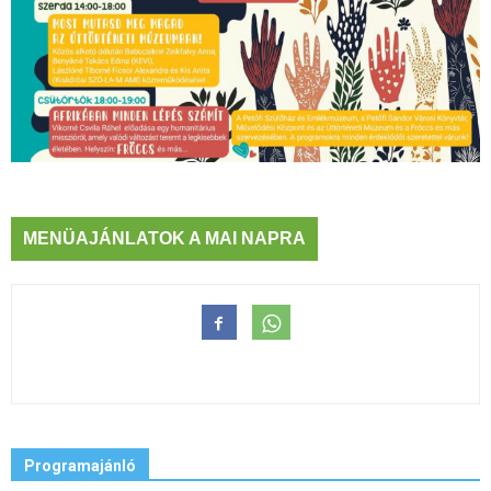
MENÜAJÁNLATOK A MAI NAPRA
Programajánló