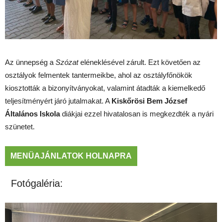
Az ünnepség a
Szózat
eléneklésével zárult. Ezt követően az
osztályok felmentek tantermeikbe, ahol az osztályfőnökök
kiosztották a bizonyítványokat, valamint átadták a kiemelkedő
teljesítményért járó jutalmakat. A
Kiskőrösi Bem József
Általános Iskola
diákjai ezzel hivatalosan is megkezdték a nyári
szünetet.
MENÜAJÁNLATOK HOLNAPRA
Fotógaléria: