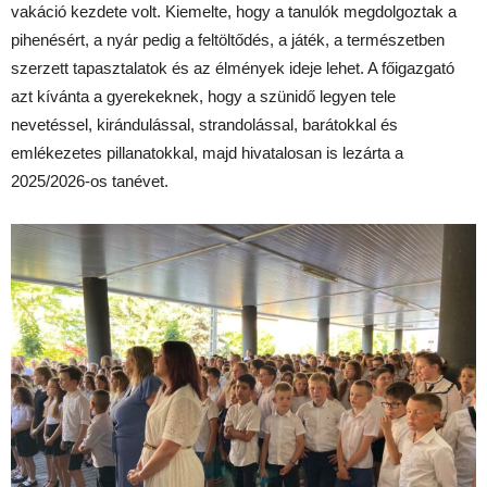
vakáció kezdete volt. Kiemelte, hogy a tanulók megdolgoztak a
pihenésért, a nyár pedig a feltöltődés, a játék, a természetben
szerzett tapasztalatok és az élmények ideje lehet. A főigazgató
azt kívánta a gyerekeknek, hogy a szünidő legyen tele
nevetéssel, kirándulással, strandolással, barátokkal és
emlékezetes pillanatokkal, majd hivatalosan is lezárta a
2025/2026-os tanévet.