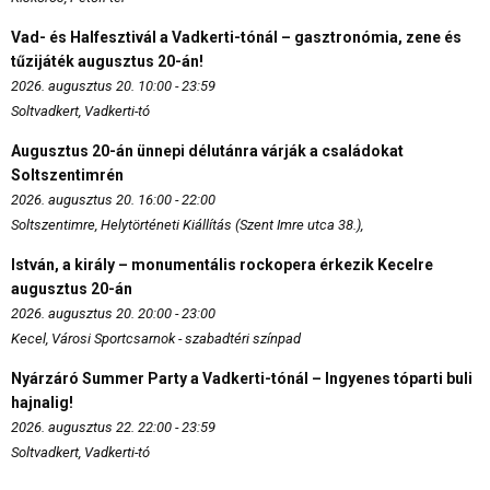
Vad- és Halfesztivál a Vadkerti-tónál – gasztronómia, zene és
tűzijáték augusztus 20-án!
2026. augusztus 20. 10:00 - 23:59
Soltvadkert, Vadkerti-tó
Augusztus 20-án ünnepi délutánra várják a családokat
Soltszentimrén
2026. augusztus 20. 16:00 - 22:00
Soltszentimre, Helytörténeti Kiállítás (Szent Imre utca 38.),
István, a király – monumentális rockopera érkezik Kecelre
augusztus 20-án
2026. augusztus 20. 20:00 - 23:00
Kecel, Városi Sportcsarnok - szabadtéri színpad
Nyárzáró Summer Party a Vadkerti-tónál – Ingyenes tóparti buli
hajnalig!
2026. augusztus 22. 22:00 - 23:59
Soltvadkert, Vadkerti-tó