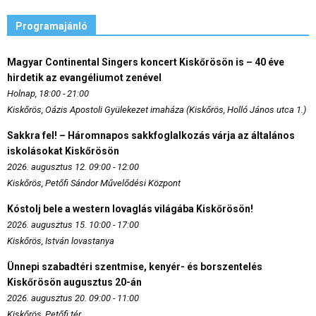
Programajánló
Magyar Continental Singers koncert Kiskőrösön is – 40 éve
hirdetik az evangéliumot zenével
Holnap, 18:00 - 21:00
Kiskőrös, Oázis Apostoli Gyülekezet imaháza (Kiskőrös, Holló János utca 1.)
Sakkra fel! – Háromnapos sakkfoglalkozás várja az általános
iskolásokat Kiskőrösön
2026. augusztus 12. 09:00 - 12:00
Kiskőrös, Petőfi Sándor Művelődési Központ
Kóstolj bele a western lovaglás világába Kiskőrösön!
2026. augusztus 15. 10:00 - 17:00
Kiskőrös, István lovastanya
Ünnepi szabadtéri szentmise, kenyér- és borszentelés
Kiskőrösön augusztus 20-án
2026. augusztus 20. 09:00 - 11:00
Kiskőrös, Petőfi tér