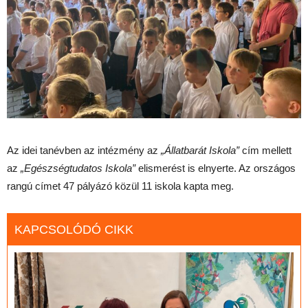
Az idei tanévben az intézmény az
„Állatbarát Iskola”
cím mellett
az
„Egészségtudatos Iskola”
elismerést is elnyerte. Az országos
rangú címet 47 pályázó közül 11 iskola kapta meg.
KAPCSOLÓDÓ CIKK