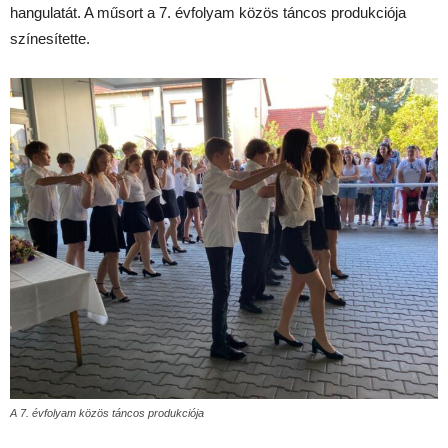
hangulatát. A műsort a 7. évfolyam közös táncos produkciója
színesítette.
A 7. évfolyam közös táncos produkciója