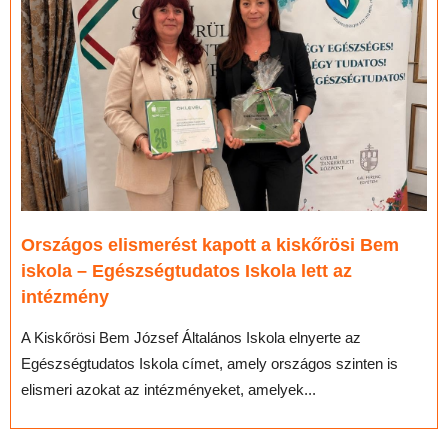
Országos elismerést kapott a kiskőrösi Bem
iskola – Egészségtudatos Iskola lett az
intézmény
A Kiskőrösi Bem József Általános Iskola elnyerte az
Egészségtudatos Iskola címet, amely országos szinten is
elismeri azokat az intézményeket, amelyek...