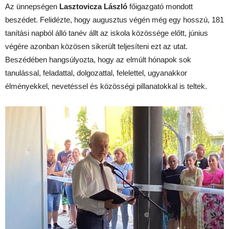
Az ünnepségen
Lasztovicza László
főigazgató mondott
beszédet. Felidézte, hogy augusztus végén még egy hosszú, 181
tanítási napból álló tanév állt az iskola közössége előtt, június
végére azonban közösen sikerült teljesíteni ezt az utat.
Beszédében hangsúlyozta, hogy az elmúlt hónapok sok
tanulással, feladattal, dolgozattal, felelettel, ugyanakkor
élményekkel, nevetéssel és közösségi pillanatokkal is teltek.