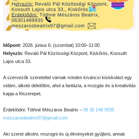
Időpont:
2026. június 6. (szombat) 10:00–11:00
Helyszín:
Revaló Pál Közösségi Központ, Kiskőrös, Kossuth
Lajos utca 33.
A szervezők szeretettel várnak minden kíváncsi kisiskolást egy
vidám, alkotó délelőttre, ahol a fantázia, a mozgás és a kreativitás
kapja a főszerepet.
Érdeklődni: Tóthné Mészáros Beatrix –
06 30 148 9935
meszarosbeatrix97@gmail.com
Aki szeret alkotni, mozogni és új élményeket gyűjteni, annak