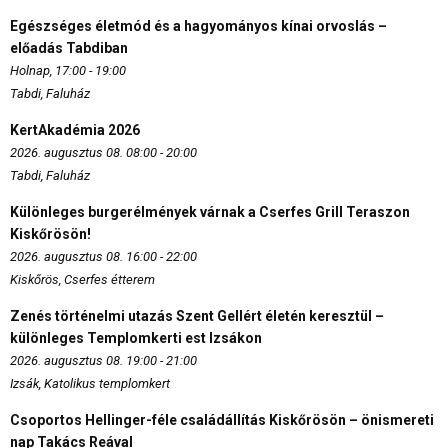
Egészséges életmód és a hagyományos kínai orvoslás –
előadás Tabdiban
Holnap, 17:00 - 19:00
Tabdi, Faluház
KertAkadémia 2026
2026. augusztus 08. 08:00 - 20:00
Tabdi, Faluház
Különleges burgerélmények várnak a Cserfes Grill Teraszon
Kiskőrösön!
2026. augusztus 08. 16:00 - 22:00
Kiskőrös, Cserfes étterem
Zenés történelmi utazás Szent Gellért életén keresztül –
különleges Templomkerti est Izsákon
2026. augusztus 08. 19:00 - 21:00
Izsák, Katolikus templomkert
Csoportos Hellinger-féle családállítás Kiskőrösön – önismereti
nap Takács Reával