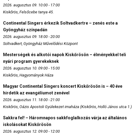
2026. augusztus 09. 10:00 - 17:00
Kiskőrös, Felsőcebe tanya 45.
Continental Singers érkezik Soltvadkertre – zenés este a
Gyöngyház színpadán
2026. augusztus 09. 18:00 - 20:00
Soltvadkert, Gyöngyház Művelődési Központ
Mesterségek és alkotói napok Kiskőrösön – élményekkel teli
nyári program gyerekeknek
2026. augusztus 10. 09:00 - 15:00
Kiskőrös, Hagyományok Háza
Magyar Continental Singers koncert Kiskőrösön is – 40 éve
hirdetik az evangéliumot zenével
2026. augusztus 11. 18:00 - 21:00
Kiskőrös, Oázis Apostoli Gyülekezet imaháza (Kiskőrös, Holló János utca 1.)
Sakkra fel! – Háromnapos sakkfoglalkozás várja az általános
iskolásokat Kiskőrösön
2026. augusztus 12. 09:00 - 12:00