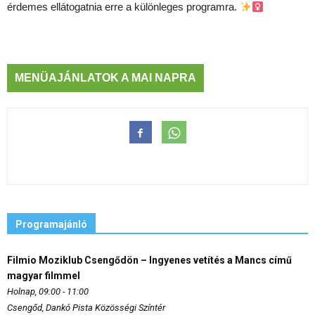
érdemes ellátogatnia erre a különleges programra.
MENÜAJÁNLATOK A MAI NAPRA
Programajánló
Filmio Moziklub Csengődön – Ingyenes vetítés a Mancs című
magyar filmmel
Holnap, 09:00 - 11:00
Csengőd, Dankó Pista Közösségi Színtér