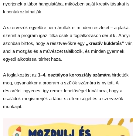
nyerjenek a tábor hangulatába, miközben saját kreativitásukat is
kibontakoztathatják.
A szervezők egyelőre nem árultak el minden részletet – a plakát
szerint a program igazi titka csak a foglalkozáson derül ki. Annyi
azonban biztos, hogy a résztvevőkre egy
„kreatív küldetés”
vár,
ahol a mozgás és a művészet találkozik, és minden gyermek
egyedi alkotással térhet haza.
A foglalkozást az
1–4. osztályos korosztály számára
hirdették
meg, ugyanakkor a program a szülők számára is nyitott. A
részvétel ingyenes, így remek lehetőséget kínál arra, hogy a
családok megismerjék a tábor szellemiségét és a szervezők
munkáját.