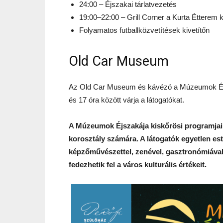
24:00 – Éjszakai tárlatvezetés
19:00–22:00 – Grill Corner a Kurta Étterem k
Folyamatos futballközvetítések kivetítőn
Old Car Museum
Az Old Car Museum és kávézó a Múzeumok Éjsza
és 17 óra között várja a látogatókat.
A Múzeumok Éjszakája kiskőrösi programjai 
korosztály számára. A látogatók egyetlen es
képzőművészettel, zenével, gasztronómiával
fedezhetik fel a város kulturális értékeit.