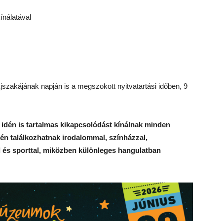
ínálatával
kájának napján is a megszokott nyitvatartási időben, 9
idén is tartalmas kikapcsolódást kínálnak minden
tén találkozhatnak irodalommal, színházzal,
 és sporttal, miközben különleges hangulatban