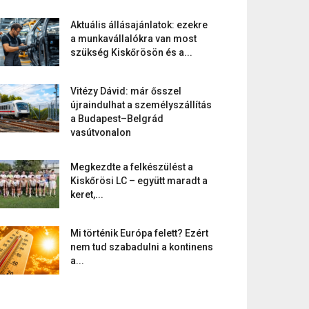
Aktuális állásajánlatok: ezekre
a munkavállalókra van most
szükség Kiskőrösön és a...
Vitézy Dávid: már ősszel
újraindulhat a személyszállítás
a Budapest–Belgrád
vasútvonalon
Megkezdte a felkészülést a
Kiskőrösi LC – együtt maradt a
keret,...
Mi történik Európa felett? Ezért
nem tud szabadulni a kontinens
a...