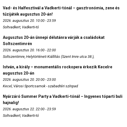
Vad- és Halfesztivál a Vadkerti-tónál – gasztronómia, zene és
tűzijáték augusztus 20-án!
2026. augusztus 20. 10:00 - 23:59
Soltvadkert, Vadkerti-tó
Augusztus 20-án ünnepi délutánra várják a családokat
Soltszentimrén
2026. augusztus 20. 16:00 - 22:00
Soltszentimre, Helytörténeti Kiállítás (Szent Imre utca 38.),
István, a király – monumentális rockopera érkezik Kecelre
augusztus 20-án
2026. augusztus 20. 20:00 - 23:00
Kecel, Városi Sportcsarnok - szabadtéri színpad
Nyárzáró Summer Party a Vadkerti-tónál – Ingyenes tóparti buli
hajnalig!
2026. augusztus 22. 22:00 - 23:59
Soltvadkert, Vadkerti-tó