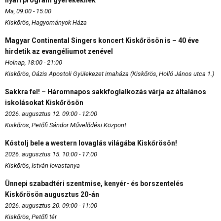
Ma, 09:00 - 15:00
Kiskőrös, Hagyományok Háza
Magyar Continental Singers koncert Kiskőrösön is – 40 éve
hirdetik az evangéliumot zenével
Holnap, 18:00 - 21:00
Kiskőrös, Oázis Apostoli Gyülekezet imaháza (Kiskőrös, Holló János utca 1.)
Sakkra fel! – Háromnapos sakkfoglalkozás várja az általános
iskolásokat Kiskőrösön
2026. augusztus 12. 09:00 - 12:00
Kiskőrös, Petőfi Sándor Művelődési Központ
Kóstolj bele a western lovaglás világába Kiskőrösön!
2026. augusztus 15. 10:00 - 17:00
Kiskőrös, István lovastanya
Ünnepi szabadtéri szentmise, kenyér- és borszentelés
Kiskőrösön augusztus 20-án
2026. augusztus 20. 09:00 - 11:00
Kiskőrös, Petőfi tér