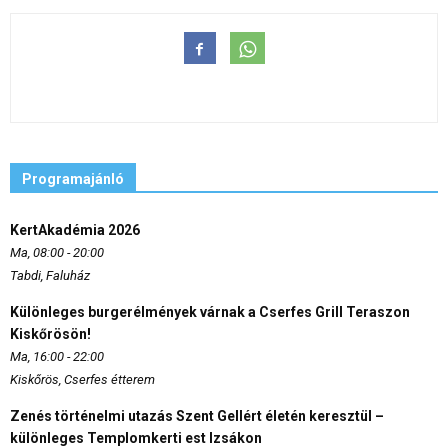
Programajánló
KertAkadémia 2026
Ma, 08:00 - 20:00
Tabdi, Faluház
Különleges burgerélmények várnak a Cserfes Grill Teraszon
Kiskőrösön!
Ma, 16:00 - 22:00
Kiskőrös, Cserfes étterem
Zenés történelmi utazás Szent Gellért életén keresztül –
különleges Templomkerti est Izsákon