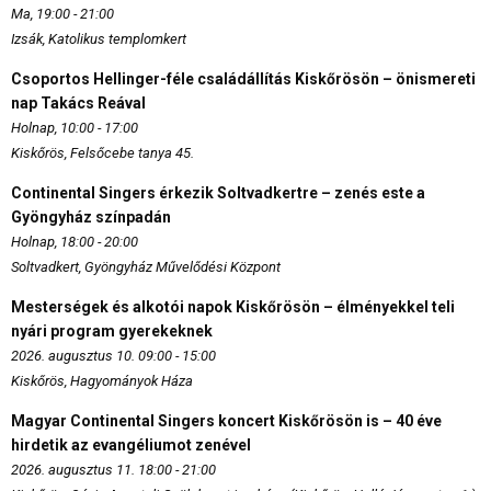
Ma, 19:00 - 21:00
Izsák, Katolikus templomkert
Csoportos Hellinger-féle családállítás Kiskőrösön – önismereti
nap Takács Reával
Holnap, 10:00 - 17:00
Kiskőrös, Felsőcebe tanya 45.
Continental Singers érkezik Soltvadkertre – zenés este a
Gyöngyház színpadán
Holnap, 18:00 - 20:00
Soltvadkert, Gyöngyház Művelődési Központ
Mesterségek és alkotói napok Kiskőrösön – élményekkel teli
nyári program gyerekeknek
2026. augusztus 10. 09:00 - 15:00
Kiskőrös, Hagyományok Háza
Magyar Continental Singers koncert Kiskőrösön is – 40 éve
hirdetik az evangéliumot zenével
2026. augusztus 11. 18:00 - 21:00