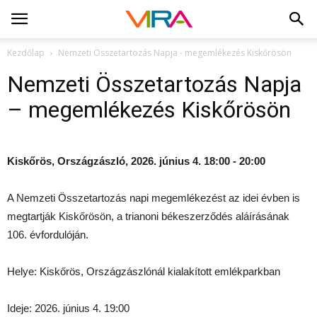
Kezdőlap
Nemzeti Összetartozás Napja - megemlékezés Kiskőrösön
Nemzeti Összetartozás Napja
– megemlékezés Kiskőrösön
Kiskőrös, Országzászló, 2026. június 4. 18:00 - 20:00
A Nemzeti Összetartozás napi megemlékezést az idei évben is
megtartják Kiskőrösön, a trianoni békeszerződés aláírásának
106. évfordulóján.
Helye: Kiskőrös, Országzászlónál kialakított emlékparkban
Ideje: 2026. június 4. 19:00