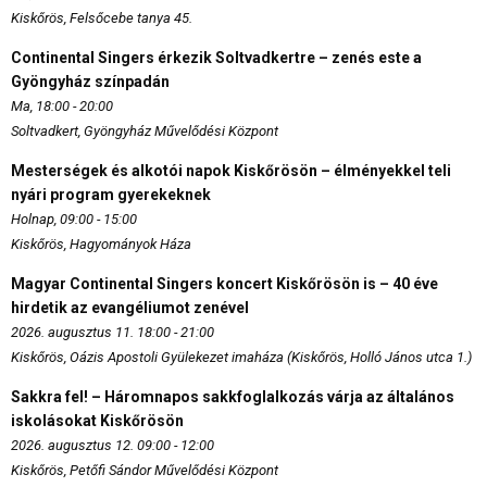
Kiskőrös, Felsőcebe tanya 45.
Continental Singers érkezik Soltvadkertre – zenés este a
Gyöngyház színpadán
Ma, 18:00 - 20:00
Soltvadkert, Gyöngyház Művelődési Központ
Mesterségek és alkotói napok Kiskőrösön – élményekkel teli
nyári program gyerekeknek
Holnap, 09:00 - 15:00
Kiskőrös, Hagyományok Háza
Magyar Continental Singers koncert Kiskőrösön is – 40 éve
hirdetik az evangéliumot zenével
2026. augusztus 11. 18:00 - 21:00
Kiskőrös, Oázis Apostoli Gyülekezet imaháza (Kiskőrös, Holló János utca 1.)
Sakkra fel! – Háromnapos sakkfoglalkozás várja az általános
iskolásokat Kiskőrösön
2026. augusztus 12. 09:00 - 12:00
Kiskőrös, Petőfi Sándor Művelődési Központ