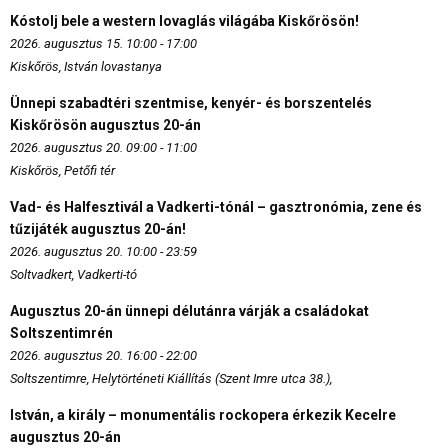
Kóstolj bele a western lovaglás világába Kiskőrösön!
2026. augusztus 15. 10:00 - 17:00
Kiskőrös, István lovastanya
Ünnepi szabadtéri szentmise, kenyér- és borszentelés
Kiskőrösön augusztus 20-án
2026. augusztus 20. 09:00 - 11:00
Kiskőrös, Petőfi tér
Vad- és Halfesztivál a Vadkerti-tónál – gasztronómia, zene és
tűzijáték augusztus 20-án!
2026. augusztus 20. 10:00 - 23:59
Soltvadkert, Vadkerti-tó
Augusztus 20-án ünnepi délutánra várják a családokat
Soltszentimrén
2026. augusztus 20. 16:00 - 22:00
Soltszentimre, Helytörténeti Kiállítás (Szent Imre utca 38.),
István, a király – monumentális rockopera érkezik Kecelre
augusztus 20-án