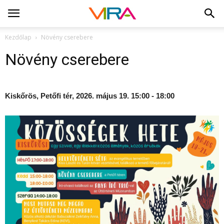
Kezdőlap
Növény cserebere
Növény cserebere
Kiskőrös, Petőfi tér, 2026. május 19. 15:00 - 18:00