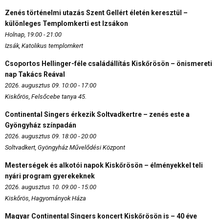
Zenés történelmi utazás Szent Gellért életén keresztül –
különleges Templomkerti est Izsákon
Holnap, 19:00 - 21:00
Izsák, Katolikus templomkert
Csoportos Hellinger-féle családállítás Kiskőrösön – önismereti
nap Takács Reával
2026. augusztus 09. 10:00 - 17:00
Kiskőrös, Felsőcebe tanya 45.
Continental Singers érkezik Soltvadkertre – zenés este a
Gyöngyház színpadán
2026. augusztus 09. 18:00 - 20:00
Soltvadkert, Gyöngyház Művelődési Központ
Mesterségek és alkotói napok Kiskőrösön – élményekkel teli
nyári program gyerekeknek
2026. augusztus 10. 09:00 - 15:00
Kiskőrös, Hagyományok Háza
Magyar Continental Singers koncert Kiskőrösön is – 40 éve