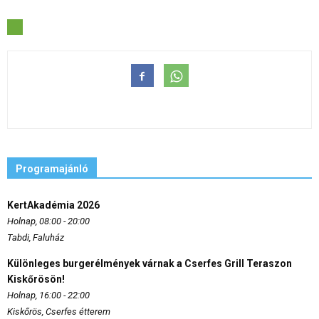
Programajánló
KertAkadémia 2026
Holnap, 08:00 - 20:00
Tabdi, Faluház
Különleges burgerélmények várnak a Cserfes Grill Teraszon
Kiskőrösön!
Holnap, 16:00 - 22:00
Kiskőrös, Cserfes étterem