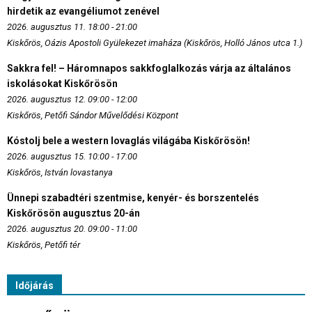
hirdetik az evangéliumot zenével
2026. augusztus 11. 18:00 - 21:00
Kiskőrös, Oázis Apostoli Gyülekezet imaháza (Kiskőrös, Holló János utca 1.)
Sakkra fel! – Háromnapos sakkfoglalkozás várja az általános
iskolásokat Kiskőrösön
2026. augusztus 12. 09:00 - 12:00
Kiskőrös, Petőfi Sándor Művelődési Központ
Kóstolj bele a western lovaglás világába Kiskőrösön!
2026. augusztus 15. 10:00 - 17:00
Kiskőrös, István lovastanya
Ünnepi szabadtéri szentmise, kenyér- és borszentelés
Kiskőrösön augusztus 20-án
2026. augusztus 20. 09:00 - 11:00
Kiskőrös, Petőfi tér
Időjárás