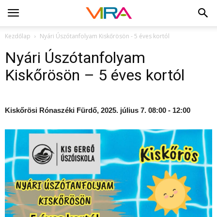
Kezdőlap
Nyári Úszótanfolyam Kiskőrösön - 5 éves kortól
Nyári Úszótanfolyam
Kiskőrösön – 5 éves kortól
Kiskőrösi Rónaszéki Fürdő, 2025. július 7. 08:00 - 12:00