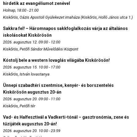
hirdetik az evangéliumot zenével
Holnap, 18:00 - 21:00
Kiskőrös, Oázis Apostoli Gyülekezet imaháza (Kiskőrös, Holló János utca 1.)
Sakkra fel! – Háromnapos sakkfoglalkozás várja az általános
iskolásokat Kiskőrösön
2026. augusztus 12. 09:00 - 12:00
Kiskőrös, Petőfi Sándor Művelődési Központ
Kóstolj bele a western lovaglás világába Kiskőrösön!
2026. augusztus 15. 10:00 - 17:00
Kiskőrös, István lovastanya
Ünnepi szabadtéri szentmise, kenyér- és borszentelés
Kiskőrösön augusztus 20-án
2026. augusztus 20. 09:00 - 11:00
Kiskőrös, Petőfi tér
Vad- és Halfesztivál a Vadkerti-tónál – gasztronómia, zene és
tűzijáték augusztus 20-án!
2026. augusztus 20. 10:00 - 23:59