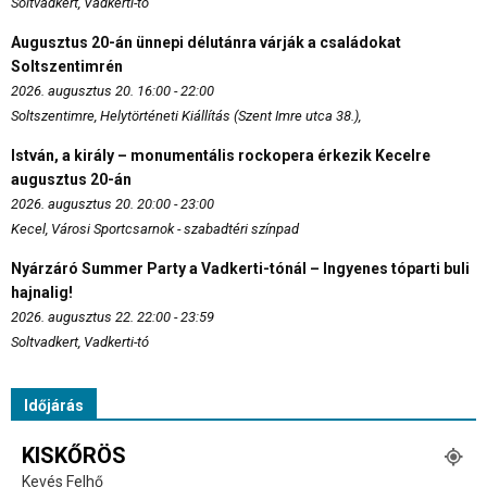
Soltvadkert, Vadkerti-tó
Augusztus 20-án ünnepi délutánra várják a családokat
Soltszentimrén
2026. augusztus 20. 16:00 - 22:00
Soltszentimre, Helytörténeti Kiállítás (Szent Imre utca 38.),
István, a király – monumentális rockopera érkezik Kecelre
augusztus 20-án
2026. augusztus 20. 20:00 - 23:00
Kecel, Városi Sportcsarnok - szabadtéri színpad
Nyárzáró Summer Party a Vadkerti-tónál – Ingyenes tóparti buli
hajnalig!
2026. augusztus 22. 22:00 - 23:59
Soltvadkert, Vadkerti-tó
Időjárás
KISKŐRÖS
Kevés Felhő