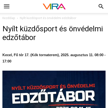
Kezdőlap
Nyílt küzdősport és önvédelmi edzőtábor
Nyílt küzdősport és önvédelmi
edzőtábor
Kecel, Fő tér 17. (Kék tornaterem), 2025. augusztus 11. 08:00 -
17:00