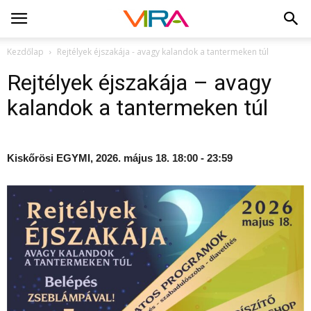
Kezdőlap
Rejtélyek éjszakája - avagy kalandok a tantermeken túl
Rejtélyek éjszakája – avagy
kalandok a tantermeken túl
Kiskőrösi EGYMI, 2026. május 18. 18:00 - 23:59