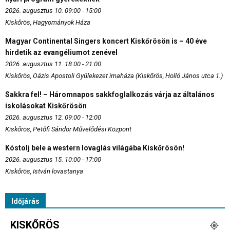
2026. augusztus 10. 09:00 - 15:00
Kiskőrös, Hagyományok Háza
Magyar Continental Singers koncert Kiskőrösön is – 40 éve
hirdetik az evangéliumot zenével
2026. augusztus 11. 18:00 - 21:00
Kiskőrös, Oázis Apostoli Gyülekezet imaháza (Kiskőrös, Holló János utca 1.)
Sakkra fel! – Háromnapos sakkfoglalkozás várja az általános
iskolásokat Kiskőrösön
2026. augusztus 12. 09:00 - 12:00
Kiskőrös, Petőfi Sándor Művelődési Központ
Kóstolj bele a western lovaglás világába Kiskőrösön!
2026. augusztus 15. 10:00 - 17:00
Kiskőrös, István lovastanya
Időjárás
KISKŐRÖS