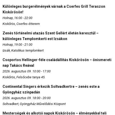
Különleges burgerélmények várnak a Cserfes Grill Teraszon
Kiskőrösön!
Holnap, 16:00 - 22:00
Kiskőrös, Cserfes étterem
Zenés történelmi utazás Szent Gellért életén keresztül –
különleges Templomkerti est Izsákon
Holnap, 19:00 - 21:00
Izsák, Katolikus templomkert
Csoportos Hellinger-féle családállítás Kiskőrösön – önismereti
nap Takács Reával
2026. augusztus 09. 10:00 - 17:00
Kiskőrös, Felsőcebe tanya 45.
Continental Singers érkezik Soltvadkertre – zenés este a
Gyöngyház színpadán
2026. augusztus 09. 18:00 - 20:00
Soltvadkert, Gyöngyház Művelődési Központ
Mesterségek és alkotói napok Kiskőrösön – élményekkel teli