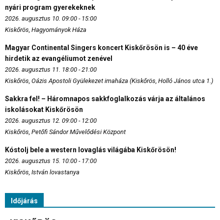
nyári program gyerekeknek
2026. augusztus 10. 09:00 - 15:00
Kiskőrös, Hagyományok Háza
Magyar Continental Singers koncert Kiskőrösön is – 40 éve
hirdetik az evangéliumot zenével
2026. augusztus 11. 18:00 - 21:00
Kiskőrös, Oázis Apostoli Gyülekezet imaháza (Kiskőrös, Holló János utca 1.)
Sakkra fel! – Háromnapos sakkfoglalkozás várja az általános
iskolásokat Kiskőrösön
2026. augusztus 12. 09:00 - 12:00
Kiskőrös, Petőfi Sándor Művelődési Központ
Kóstolj bele a western lovaglás világába Kiskőrösön!
2026. augusztus 15. 10:00 - 17:00
Kiskőrös, István lovastanya
Időjárás