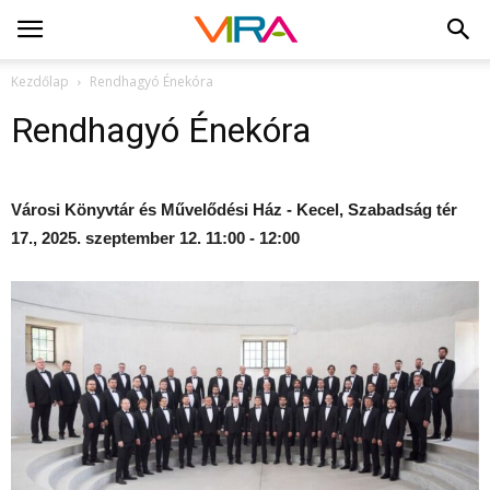
Kezdőlap
Rendhagyó Énekóra
Rendhagyó Énekóra
Városi Könyvtár és Művelődési Ház - Kecel, Szabadság tér
17., 2025. szeptember 12. 11:00 - 12:00