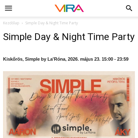
Kezdőlap
Simple Day & Night Time Party
Simple Day & Night Time Party
Kiskőrös, Simple by La'Róna, 2026. május 23. 15:00 - 23:59