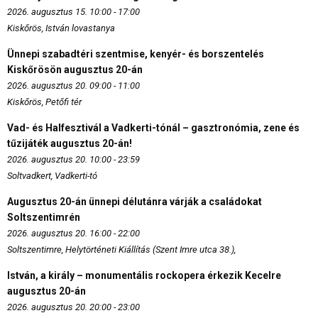
2026. augusztus 15. 10:00 - 17:00
Kiskőrös, István lovastanya
Ünnepi szabadtéri szentmise, kenyér- és borszentelés
Kiskőrösön augusztus 20-án
2026. augusztus 20. 09:00 - 11:00
Kiskőrös, Petőfi tér
Vad- és Halfesztivál a Vadkerti-tónál – gasztronómia, zene és
tűzijáték augusztus 20-án!
2026. augusztus 20. 10:00 - 23:59
Soltvadkert, Vadkerti-tó
Augusztus 20-án ünnepi délutánra várják a családokat
Soltszentimrén
2026. augusztus 20. 16:00 - 22:00
Soltszentimre, Helytörténeti Kiállítás (Szent Imre utca 38.),
István, a király – monumentális rockopera érkezik Kecelre
augusztus 20-án
2026. augusztus 20. 20:00 - 23:00