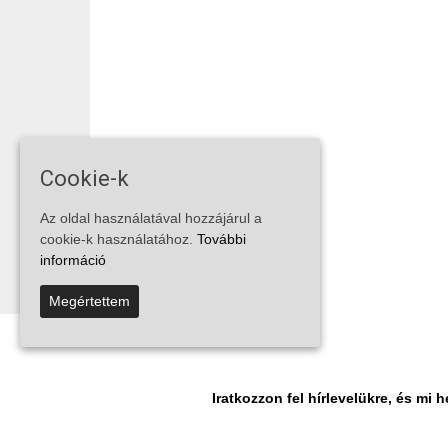
Cookie-k
Az oldal használatával hozzájárul a
cookie-k használatához.
További
információ
Megértettem
Iratkozzon fel hírlevelükre, és m