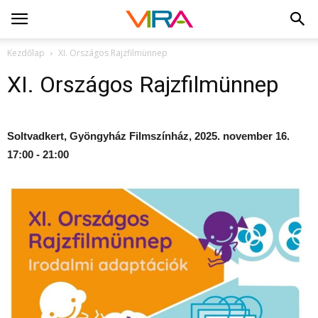
Kezdőlap
XI. Országos Rajzfilmünnep
XI. Országos Rajzfilmünnep
Soltvadkert, Gyöngyház Filmszínház, 2025. november 16.
17:00 - 21:00