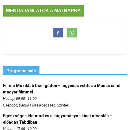
MENÜAJÁNLATOK A MAI NAPRA
Programajánló
Filmio Moziklub Csengődön – Ingyenes vetítés a Mancs című
magyar filmmel
Holnap, 09:00 - 11:00
Csengőd, Dankó Pista Közösségi Színtér
Egészséges életmód és a hagyományos kínai orvoslás –
előadás Tabdiban
Holnap, 17:00 - 19:00