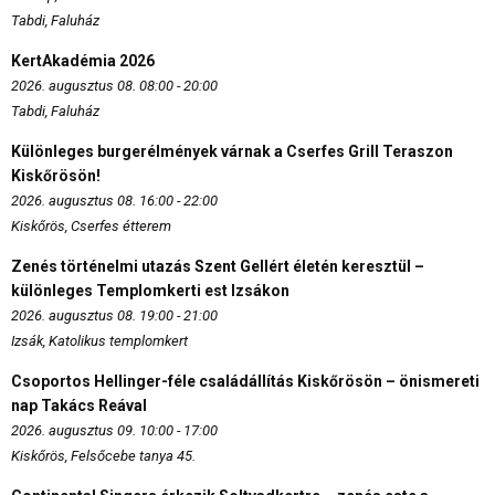
Tabdi, Faluház
KertAkadémia 2026
2026. augusztus 08. 08:00 - 20:00
Tabdi, Faluház
Különleges burgerélmények várnak a Cserfes Grill Teraszon
Kiskőrösön!
2026. augusztus 08. 16:00 - 22:00
Kiskőrös, Cserfes étterem
Zenés történelmi utazás Szent Gellért életén keresztül –
különleges Templomkerti est Izsákon
2026. augusztus 08. 19:00 - 21:00
Izsák, Katolikus templomkert
Csoportos Hellinger-féle családállítás Kiskőrösön – önismereti
nap Takács Reával
2026. augusztus 09. 10:00 - 17:00
Kiskőrös, Felsőcebe tanya 45.