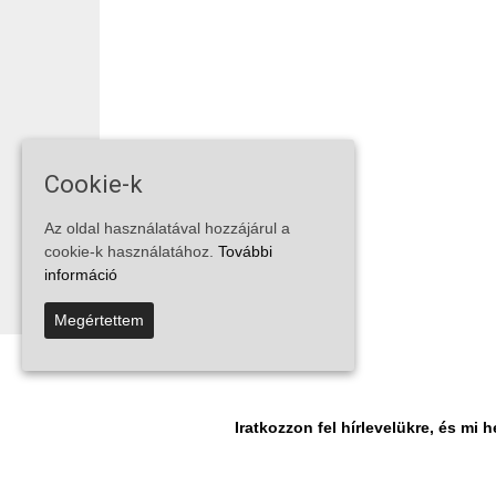
Cookie-k
Az oldal használatával hozzájárul a
cookie-k használatához.
További
információ
Megértettem
Iratkozzon fel hírlevelükre, és m