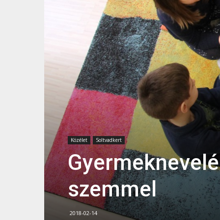
Közélet
Soltvadkert
Gyermeknevelé
szemmel
2018-02-14