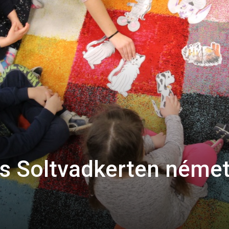
s Soltvadkerten néme