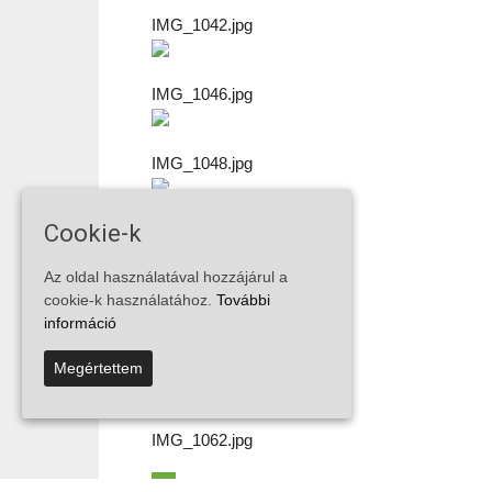
IMG_1042.jpg
IMG_1046.jpg
IMG_1048.jpg
Cookie-k
IMG_1051.jpg
Az oldal használatával hozzájárul a
cookie-k használatához.
További
IMG_1053.jpg
információ
Megértettem
IMG_1060.jpg
IMG_1062.jpg