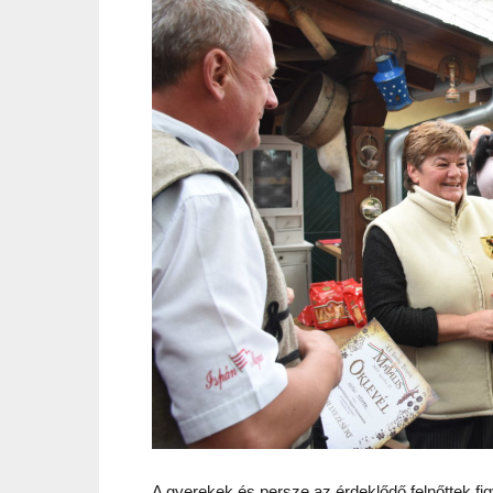
A gyerekek és persze az érdeklődő felnőttek fi