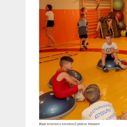
Kozi
ismerteti a következő játékos feladatot