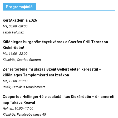
Programajánló
KertAkadémia 2026
Ma, 08:00 - 20:00
Tabdi, Faluház
Különleges burgerélmények várnak a Cserfes Grill Teraszon
Kiskőrösön!
Ma, 16:00 - 22:00
Kiskőrös, Cserfes étterem
Zenés történelmi utazás Szent Gellért életén keresztül –
különleges Templomkerti est Izsákon
Ma, 19:00 - 21:00
Izsák, Katolikus templomkert
Csoportos Hellinger-féle családállítás Kiskőrösön – önismereti
nap Takács Reával
Holnap, 10:00 - 17:00
Kiskőrös, Felsőcebe tanya 45.