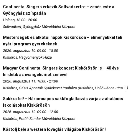
Continental Singers érkezik Soltvadkertre – zenés este a
Gyöngyház színpadán
Holnap, 18:00 - 20:00
Soltvadkert, Gyöngyház Művelődési Központ
Mesterségek és alkotói napok Kiskőrösön – élményekkel teli
nyári program gyerekeknek
2026. augusztus 10. 09:00 - 15:00
Kiskőrös, Hagyományok Háza
Magyar Continental Singers koncert Kiskőrösön is – 40 éve
hirdetik az evangéliumot zenével
2026. augusztus 11. 18:00 - 21:00
Kiskőrös, Oázis Apostoli Gyülekezet imaháza (Kiskőrös, Holló János utca 1.)
Sakkra fel! – Háromnapos sakkfoglalkozás várja az általános
iskolásokat Kiskőrösön
2026. augusztus 12. 09:00 - 12:00
Kiskőrös, Petőfi Sándor Művelődési Központ
Kóstolj bele a western lovaglás világába Kiskőrösön!