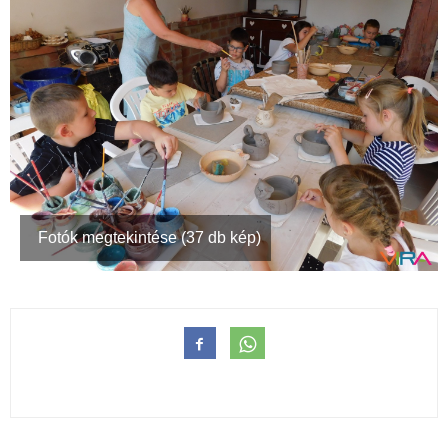
Fotók megtekintése (37 db kép)