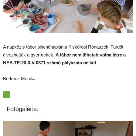
A napközis tábor pihenőnapján a Kiskőrösi Rónaszéki Fürdőt
élvezhették a gyermekek.
A tábor nem jöhetett volna létre a
NEA-TF-20-0-V-0871 számú pályázata nélkül.
Berkecz Mónika
Fotógaléria: