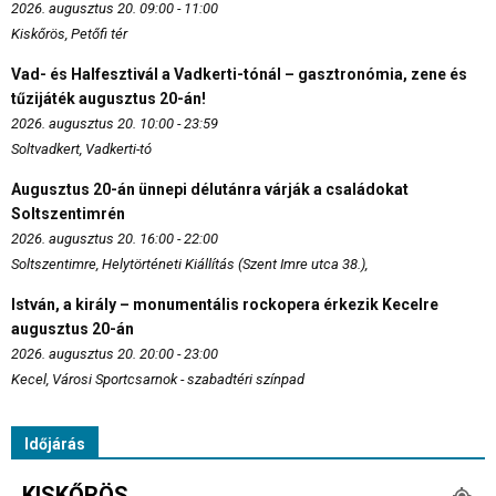
2026. augusztus 20. 09:00 - 11:00
Kiskőrös, Petőfi tér
Vad- és Halfesztivál a Vadkerti-tónál – gasztronómia, zene és
tűzijáték augusztus 20-án!
2026. augusztus 20. 10:00 - 23:59
Soltvadkert, Vadkerti-tó
Augusztus 20-án ünnepi délutánra várják a családokat
Soltszentimrén
2026. augusztus 20. 16:00 - 22:00
Soltszentimre, Helytörténeti Kiállítás (Szent Imre utca 38.),
István, a király – monumentális rockopera érkezik Kecelre
augusztus 20-án
2026. augusztus 20. 20:00 - 23:00
Kecel, Városi Sportcsarnok - szabadtéri színpad
Időjárás
KISKŐRÖS