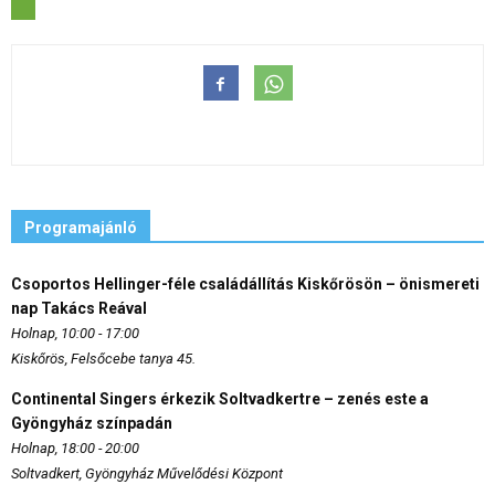
Programajánló
Csoportos Hellinger-féle családállítás Kiskőrösön – önismereti
nap Takács Reával
Holnap, 10:00 - 17:00
Kiskőrös, Felsőcebe tanya 45.
Continental Singers érkezik Soltvadkertre – zenés este a
Gyöngyház színpadán
Holnap, 18:00 - 20:00
Soltvadkert, Gyöngyház Művelődési Központ