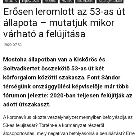
Aktuális
Fejlesztések
Kiskőrös
Közélet
Közlekedés
Sajtótájékoztató
Erősen leromlott az 53-as út
állapota – mutatjuk mikor
várható a felújítása
2020-07-30
Mostoha állapotban van a Kiskőrös és
Soltvadkertet összekötő 53-as út két
körforgalom közötti szakasza. Font Sándor
térségünk országgyűlési képviselője már több
fórumon jelezte: 2020-ban teljesen felújítják az
adott útszakaszt.
A koronavírus okozta veszélyhelyzet mennyiben befolyásolja az
53-as felújítását? Történt-e a kormányzat részéről
átcsoportosítás, mely negatívan befolyásolná a beruházást? Erre