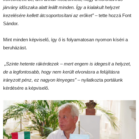
járvány időszaka alatt leállt minden. Így a kialakult helyzet
kezelésére kellett átcsoportosítani az erőket”
– tette hozzá Font
Sándor.
Mint minden képviselő, így ő is folyamatosan nyomon kíséri a
beruházást.
„Szinte hetente rákérdezek – mert engem is idegesít a helyzet,
de a legfontosabb, hogy nem került elvonásra a felújításra
irányzott pénz, ez nagyon lényeges”
– nyilatkozta portálunk
kérdésére a képviselő.