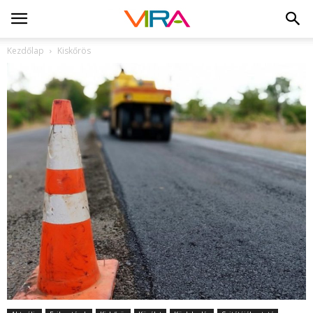
Kezdőlap
Kiskőrös