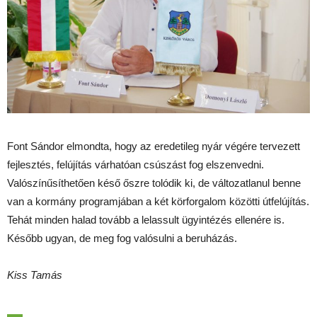
Font Sándor elmondta, hogy az eredetileg nyár végére tervezett
fejlesztés, felújítás várhatóan csúszást fog elszenvedni.
Valószínűsíthetően késő őszre tolódik ki, de változatlanul benne
van a kormány programjában a két körforgalom közötti útfelújítás.
Tehát minden halad tovább a lelassult ügyintézés ellenére is.
Később ugyan, de meg fog valósulni a beruházás.
Kiss Tamás