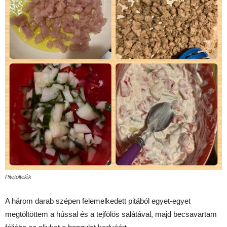
Pitetöltelék
A három darab szépen felemelkedett pitából egyet-egyet
megtöltöttem a hússal és a tejfölös salátával, majd becsavartam