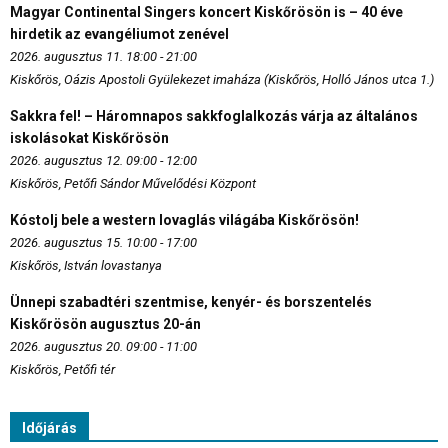
Magyar Continental Singers koncert Kiskőrösön is – 40 éve
hirdetik az evangéliumot zenével
2026. augusztus 11. 18:00 - 21:00
Kiskőrös, Oázis Apostoli Gyülekezet imaháza (Kiskőrös, Holló János utca 1.)
Sakkra fel! – Háromnapos sakkfoglalkozás várja az általános
iskolásokat Kiskőrösön
2026. augusztus 12. 09:00 - 12:00
Kiskőrös, Petőfi Sándor Művelődési Központ
Kóstolj bele a western lovaglás világába Kiskőrösön!
2026. augusztus 15. 10:00 - 17:00
Kiskőrös, István lovastanya
Ünnepi szabadtéri szentmise, kenyér- és borszentelés
Kiskőrösön augusztus 20-án
2026. augusztus 20. 09:00 - 11:00
Kiskőrös, Petőfi tér
Időjárás