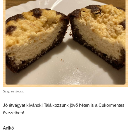
Szép és finom.
Jó étvágyat kívánok! Találkozzunk jövő héten is a Cukormentes
övezetben!
Anikó