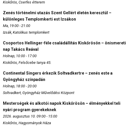
Kiskőrös, Cserfes étterem
Zenés történelmi utazás Szent Gellért életén keresztül –
különleges Templomkerti est Izsákon
Ma, 19:00 - 21:00
Izsák, Katolikus templomkert
Csoportos Hellinger-féle családállítás Kiskőrösön – önismereti
nap Takács Reával
Holnap, 10:00 - 17:00
Kiskőrös, Felsőcebe tanya 45.
Continental Singers érkezik Soltvadkertre – zenés este a
Gyöngyház színpadán
Holnap, 18:00 - 20:00
Soltvadkert, Gyöngyház Művelődési Központ
Mesterségek és alkotói napok Kiskőrösön – élményekkel teli
nyári program gyerekeknek
2026. augusztus 10. 09:00 - 15:00
Kiskőrös, Hagyományok Háza