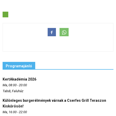
Programajánló
KertAkadémia 2026
Ma, 08:00 - 20:00
Tabdi, Faluház
Különleges burgerélmények várnak a Cserfes Grill Teraszon
Kiskőrösön!
Ma, 16:00 - 22:00