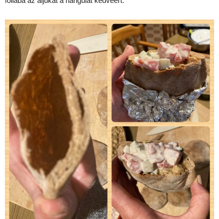
fóliába az aljukat a hangulat kedvéért.