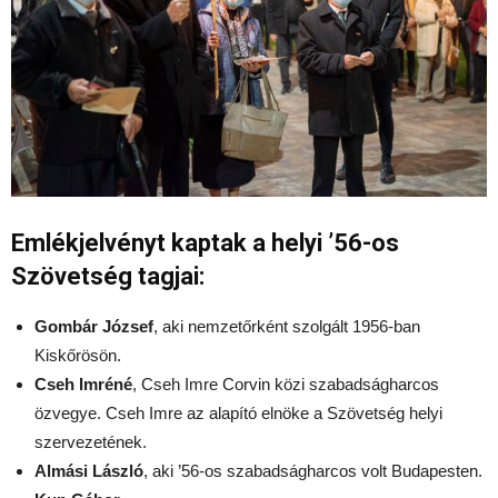
Emlékjelvényt kaptak a helyi ’56-os
Szövetség tagjai:
Gombár József
, aki nemzetőrként szolgált 1956-ban
Kiskőrösön.
Cseh Imréné
, Cseh Imre Corvin közi szabadságharcos
özvegye. Cseh Imre az alapító elnöke a Szövetség helyi
szervezetének.
Almási László
, aki ’56-os szabadságharcos volt Budapesten.