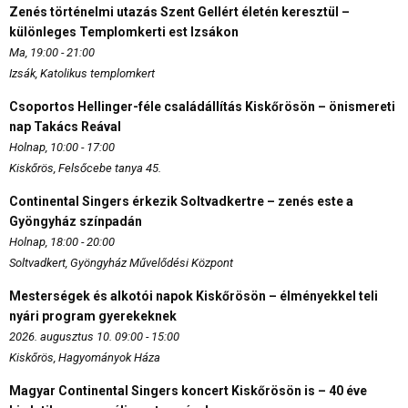
Zenés történelmi utazás Szent Gellért életén keresztül –
különleges Templomkerti est Izsákon
Ma, 19:00 - 21:00
Izsák, Katolikus templomkert
Csoportos Hellinger-féle családállítás Kiskőrösön – önismereti
nap Takács Reával
Holnap, 10:00 - 17:00
Kiskőrös, Felsőcebe tanya 45.
Continental Singers érkezik Soltvadkertre – zenés este a
Gyöngyház színpadán
Holnap, 18:00 - 20:00
Soltvadkert, Gyöngyház Művelődési Központ
Mesterségek és alkotói napok Kiskőrösön – élményekkel teli
nyári program gyerekeknek
2026. augusztus 10. 09:00 - 15:00
Kiskőrös, Hagyományok Háza
Magyar Continental Singers koncert Kiskőrösön is – 40 éve