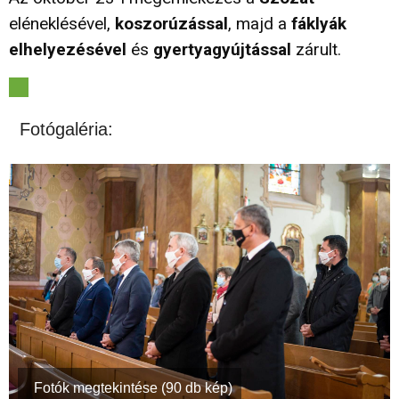
eléneklésével,
koszorúzással
, majd a
fáklyák
elhelyezésével
és
gyertyagyújtással
zárult.
Fotógaléria:
Fotók megtekintése (90 db kép)