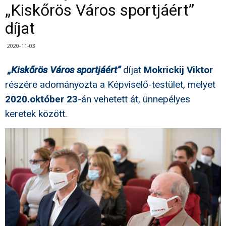
„Kiskőrös Város sportjáért”
díjat
2020-11-03
„Kiskőrös Város sportjáért”
díjat
Mokrickij Viktor
részére adományozta a Képviselő-testület, melyet
2020.október 23
-án vehetett át, ünnepélyes
keretek között.