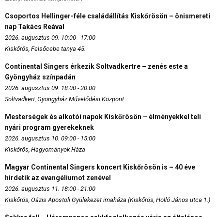
Csoportos Hellinger-féle családállítás Kiskőrösön – önismereti
nap Takács Reával
2026. augusztus 09. 10:00 - 17:00
Kiskőrös, Felsőcebe tanya 45.
Continental Singers érkezik Soltvadkertre – zenés este a
Gyöngyház színpadán
2026. augusztus 09. 18:00 - 20:00
Soltvadkert, Gyöngyház Művelődési Központ
Mesterségek és alkotói napok Kiskőrösön – élményekkel teli
nyári program gyerekeknek
2026. augusztus 10. 09:00 - 15:00
Kiskőrös, Hagyományok Háza
Magyar Continental Singers koncert Kiskőrösön is – 40 éve
hirdetik az evangéliumot zenével
2026. augusztus 11. 18:00 - 21:00
Kiskőrös, Oázis Apostoli Gyülekezet imaháza (Kiskőrös, Holló János utca 1.)