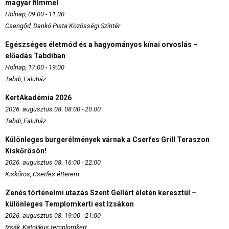
magyar filmmel
Holnap, 09:00 - 11:00
Csengőd, Dankó Pista Közösségi Színtér
Egészséges életmód és a hagyományos kínai orvoslás –
előadás Tabdiban
Holnap, 17:00 - 19:00
Tabdi, Faluház
KertAkadémia 2026
2026. augusztus 08. 08:00 - 20:00
Tabdi, Faluház
Különleges burgerélmények várnak a Cserfes Grill Teraszon
Kiskőrösön!
2026. augusztus 08. 16:00 - 22:00
Kiskőrös, Cserfes étterem
Zenés történelmi utazás Szent Gellért életén keresztül –
különleges Templomkerti est Izsákon
2026. augusztus 08. 19:00 - 21:00
Izsák, Katolikus templomkert