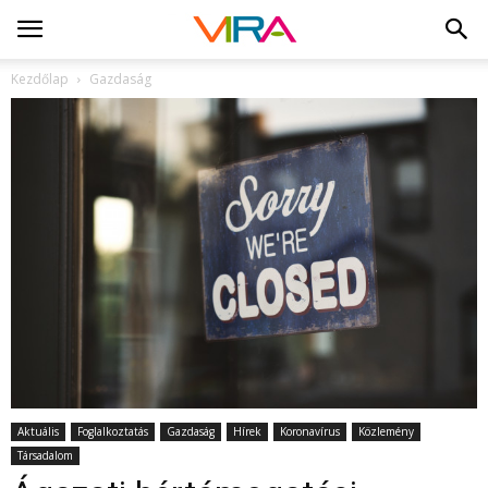
Kezdőlap
Gazdaság
Aktuális
Foglalkoztatás
Gazdaság
Hírek
Koronavírus
Közlemény
Társadalom