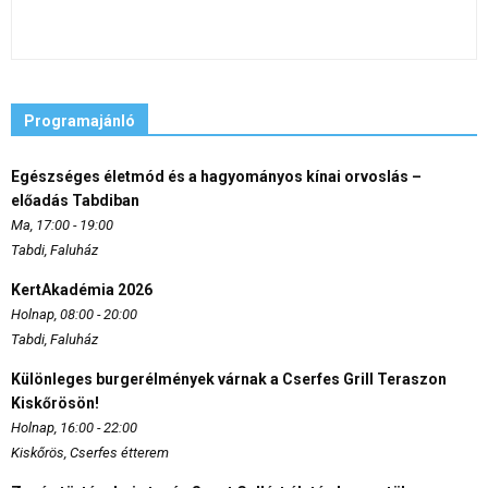
Programajánló
Egészséges életmód és a hagyományos kínai orvoslás –
előadás Tabdiban
Ma, 17:00 - 19:00
Tabdi, Faluház
KertAkadémia 2026
Holnap, 08:00 - 20:00
Tabdi, Faluház
Különleges burgerélmények várnak a Cserfes Grill Teraszon
Kiskőrösön!
Holnap, 16:00 - 22:00
Kiskőrös, Cserfes étterem