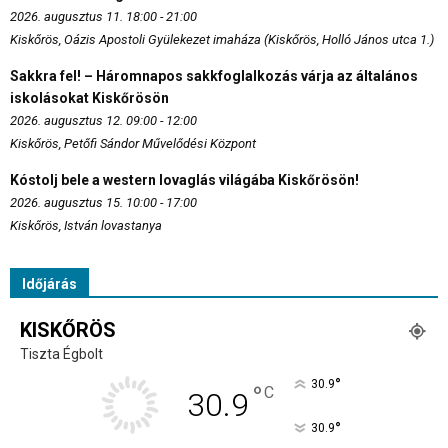
2026. augusztus 11. 18:00 - 21:00
Kiskőrös, Oázis Apostoli Gyülekezet imaháza (Kiskőrös, Holló János utca 1.)
Sakkra fel! – Háromnapos sakkfoglalkozás várja az általános
iskolásokat Kiskőrösön
2026. augusztus 12. 09:00 - 12:00
Kiskőrös, Petőfi Sándor Művelődési Központ
Kóstolj bele a western lovaglás világába Kiskőrösön!
2026. augusztus 15. 10:00 - 17:00
Kiskőrös, István lovastanya
Időjárás
KISKŐRÖS
Tiszta Égbolt
°
30.9
°
C
30.9
°
30.9