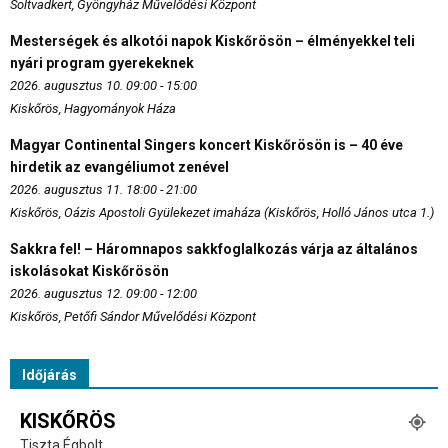
Soltvadkert, Gyöngyház Művelődési Központ
Mesterségek és alkotói napok Kiskőrösön – élményekkel teli
nyári program gyerekeknek
2026. augusztus 10. 09:00 - 15:00
Kiskőrös, Hagyományok Háza
Magyar Continental Singers koncert Kiskőrösön is – 40 éve
hirdetik az evangéliumot zenével
2026. augusztus 11. 18:00 - 21:00
Kiskőrös, Oázis Apostoli Gyülekezet imaháza (Kiskőrös, Holló János utca 1.)
Sakkra fel! – Háromnapos sakkfoglalkozás várja az általános
iskolásokat Kiskőrösön
2026. augusztus 12. 09:00 - 12:00
Kiskőrös, Petőfi Sándor Művelődési Központ
Időjárás
KISKŐRÖS
Tiszta Égbolt