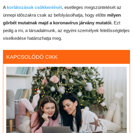
A
korlátozások csökkentését
, esetleges megszüntetését az
ünnepi időszakra csak az befolyásolhatja, hogy előtte
milyen
görbét mutatnak majd a koronavírus járvány mutatói.
Ezt
pedig a mi, a társadalmunk, az egyéni személyek felelősségteljes
viselkedése határozhatja meg.
KAPCSOLÓDÓ CIKK