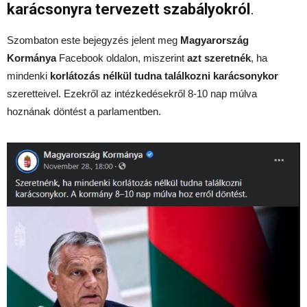
karácsonyra tervezett szabályokról
.
Szombaton este bejegyzés jelent meg
Magyarország
Kormánya
Facebook oldalon, miszerint
azt szeretnék
, ha
mindenki
korlátozás nélkül tudna találkozni karácsonykor
szeretteivel. Ezekről az intézkedésekről 8-10 nap múlva
hoznának döntést a parlamentben.