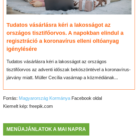
Tudatos vásárlásra kéri a lakosságot az
országos tisztifőorvos. A napokban elindul a
regisztráció a koronavírus elleni oltóanyag
igénylésére
Tudatos vásárlásra kéri a lakosságot az országos
tisztifőorvos az adventi időszak beköszöntével a koronavírus-
járvány miatt. Müller Cecília vasárnap a közmédiának...
Forrás:
Magyarország Kormánya
Facebook oldal
Kiemelt kép: freepik.com
MENÜAJÁNLATOK A MAI NAPRA