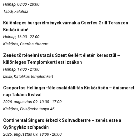
Holnap, 08:00 - 20:00
Tabdi, Faluház
Különleges burgerélmények várnak a Cserfes Grill Teraszon
Kiskőrösön!
Holnap, 16:00 - 22:00
Kiskőrös, Cserfes étterem
Zenés történelmi utazás Szent Gellért életén keresztül –
különleges Templomkerti est Izsákon
Holnap, 19:00 - 21:00
Izsák, Katolikus templomkert
Csoportos Hellinger-féle családállítás Kiskőrösön – önismereti
nap Takács Reával
2026. augusztus 09. 10:00 - 17:00
Kiskőrös, Felsőcebe tanya 45.
Continental Singers érkezik Soltvadkertre – zenés este a
Gyöngyház színpadán
2026. augusztus 09. 18:00 - 20:00