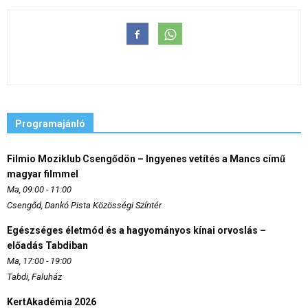
Programajánló
Filmio Moziklub Csengődön – Ingyenes vetítés a Mancs című
magyar filmmel
Ma, 09:00 - 11:00
Csengőd, Dankó Pista Közösségi Színtér
Egészséges életmód és a hagyományos kínai orvoslás –
előadás Tabdiban
Ma, 17:00 - 19:00
Tabdi, Faluház
KertAkadémia 2026