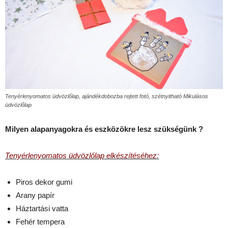
Tenyérlenyomatos üdvözlőlap, ajándékdobozba rejtett fotó, szétnyitható Mikulásos
üdvözlőlap
Milyen alapanyagokra és eszközökre lesz szükségünk ?
Tenyérlenyomatos üdvözlőlap elkészítéséhez:
Piros dekor gumi
Arany papír
Háztartási vatta
Fehér tempera