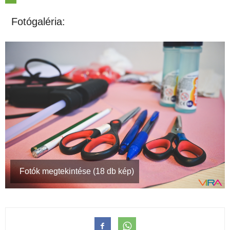
Fotógaléria:
Fotók megtekintése (18 db kép)