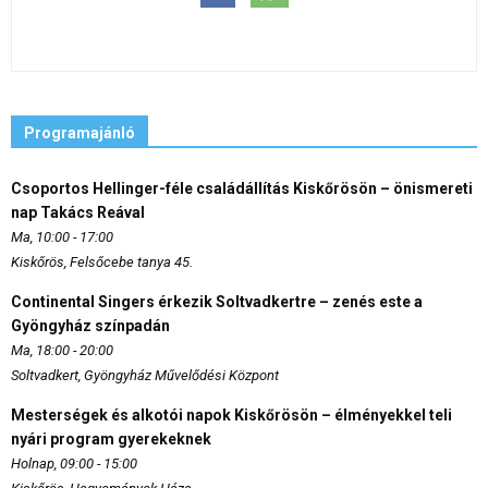
Programajánló
Csoportos Hellinger-féle családállítás Kiskőrösön – önismereti
nap Takács Reával
Ma, 10:00 - 17:00
Kiskőrös, Felsőcebe tanya 45.
Continental Singers érkezik Soltvadkertre – zenés este a
Gyöngyház színpadán
Ma, 18:00 - 20:00
Soltvadkert, Gyöngyház Művelődési Központ
Mesterségek és alkotói napok Kiskőrösön – élményekkel teli
nyári program gyerekeknek
Holnap, 09:00 - 15:00