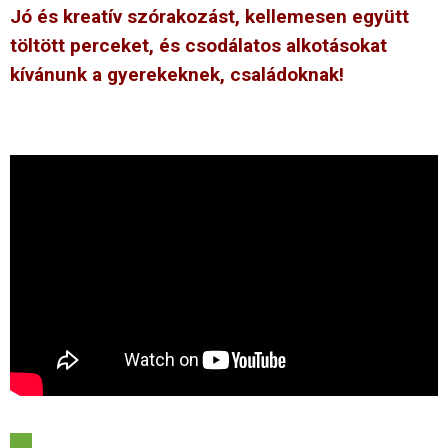
Jó és kreatív szórakozást, kellemesen együtt
töltött perceket, és csodálatos alkotásokat
kívánunk a gyerekeknek, családoknak!