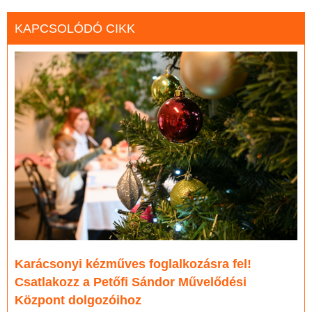
KAPCSOLÓDÓ CIKK
Karácsonyi kézműves foglalkozásra fel!
Csatlakozz a Petőfi Sándor Művelődési
Központ dolgozóihoz