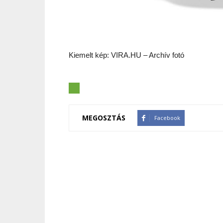
Kiemelt kép: VIRA.HU – Archív fotó
MEGOSZTÁS
Facebook