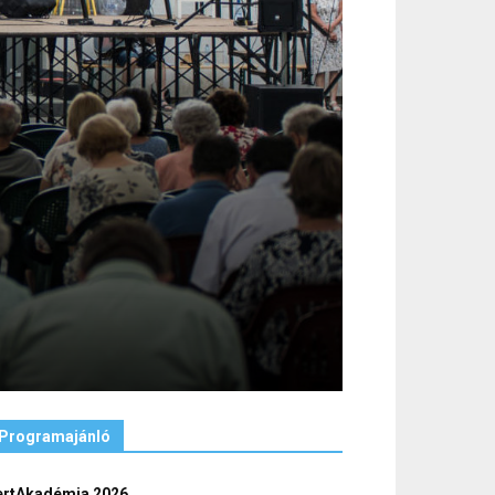
Programajánló
ertAkadémia 2026