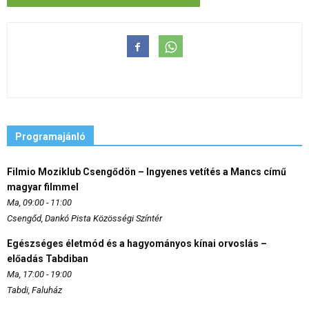
Programajánló
Filmio Moziklub Csengődön – Ingyenes vetítés a Mancs című
magyar filmmel
Ma, 09:00 - 11:00
Csengőd, Dankó Pista Közösségi Színtér
Egészséges életmód és a hagyományos kínai orvoslás –
előadás Tabdiban
Ma, 17:00 - 19:00
Tabdi, Faluház