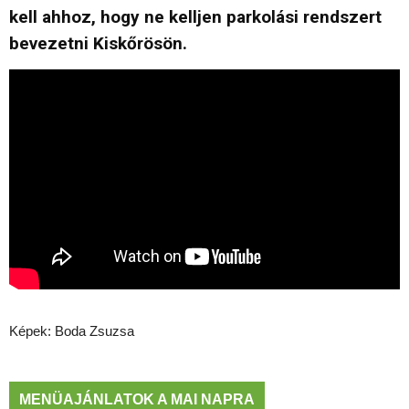
kell ahhoz, hogy ne kelljen parkolási rendszert
bevezetni Kiskőrösön.
Képek: Boda Zsuzsa
MENÜAJÁNLATOK A MAI NAPRA