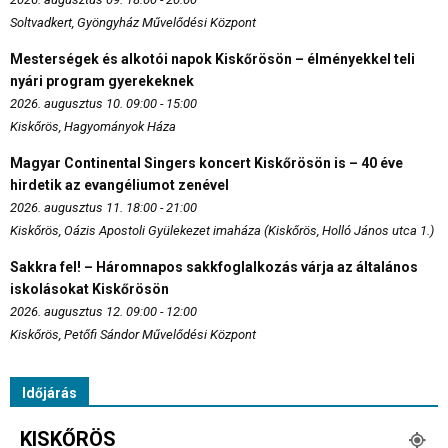
Soltvadkert, Gyöngyház Művelődési Központ
Mesterségek és alkotói napok Kiskőrösön – élményekkel teli
nyári program gyerekeknek
2026. augusztus 10. 09:00 - 15:00
Kiskőrös, Hagyományok Háza
Magyar Continental Singers koncert Kiskőrösön is – 40 éve
hirdetik az evangéliumot zenével
2026. augusztus 11. 18:00 - 21:00
Kiskőrös, Oázis Apostoli Gyülekezet imaháza (Kiskőrös, Holló János utca 1.)
Sakkra fel! – Háromnapos sakkfoglalkozás várja az általános
iskolásokat Kiskőrösön
2026. augusztus 12. 09:00 - 12:00
Kiskőrös, Petőfi Sándor Művelődési Központ
Időjárás
KISKŐRÖS