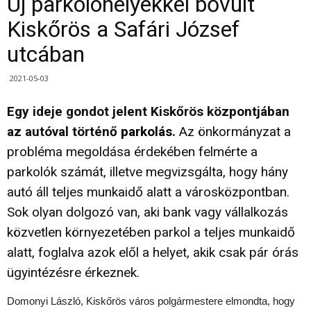
Új parkolóhelyekkel bővült
Kiskőrös a Safári József
utcában
2021-05-03
Egy ideje gondot jelent Kiskőrös központjában
az autóval történő
parkolás
.
Az önkormányzat a
probléma megoldása érdekében felmérte a
parkolók számát, illetve megvizsgálta, hogy hány
autó áll teljes munkaidő alatt a városközpontban.
Sok olyan dolgozó van, aki bank vagy vállalkozás
közvetlen környezetében parkol a teljes munkaidő
alatt, foglalva azok elől a helyet, akik csak pár órás
ügyintézésre érkeznek.
Domonyi László, Kiskőrös város polgármestere elmondta, hogy