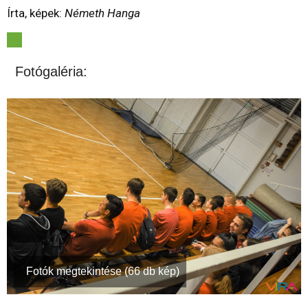
Írta, képek:
Németh Hanga
Fotógaléria:
Fotók megtekintése (66 db kép)