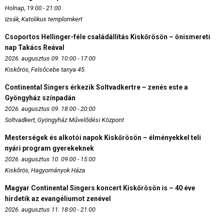
Holnap, 19:00 - 21:00
Izsák, Katolikus templomkert
Csoportos Hellinger-féle családállítás Kiskőrösön – önismereti
nap Takács Reával
2026. augusztus 09. 10:00 - 17:00
Kiskőrös, Felsőcebe tanya 45.
Continental Singers érkezik Soltvadkertre – zenés este a
Gyöngyház színpadán
2026. augusztus 09. 18:00 - 20:00
Soltvadkert, Gyöngyház Művelődési Központ
Mesterségek és alkotói napok Kiskőrösön – élményekkel teli
nyári program gyerekeknek
2026. augusztus 10. 09:00 - 15:00
Kiskőrös, Hagyományok Háza
Magyar Continental Singers koncert Kiskőrösön is – 40 éve
hirdetik az evangéliumot zenével
2026. augusztus 11. 18:00 - 21:00