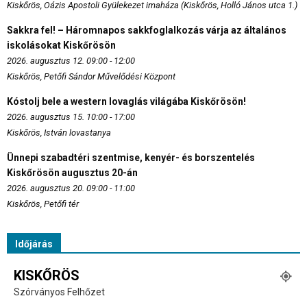
Kiskőrös, Oázis Apostoli Gyülekezet imaháza (Kiskőrös, Holló János utca 1.)
Sakkra fel! – Háromnapos sakkfoglalkozás várja az általános
iskolásokat Kiskőrösön
2026. augusztus 12. 09:00 - 12:00
Kiskőrös, Petőfi Sándor Művelődési Központ
Kóstolj bele a western lovaglás világába Kiskőrösön!
2026. augusztus 15. 10:00 - 17:00
Kiskőrös, István lovastanya
Ünnepi szabadtéri szentmise, kenyér- és borszentelés
Kiskőrösön augusztus 20-án
2026. augusztus 20. 09:00 - 11:00
Kiskőrös, Petőfi tér
Időjárás
KISKŐRÖS
Szórványos Felhőzet