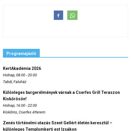
Programajánló
KertAkadémia 2026
Holnap, 08:00 - 20:00
Tabdi, Faluház
Különleges burgerélmények várnak a Cserfes Grill Teraszon
Kiskőrösön!
Holnap, 16:00 - 22:00
Kiskőrös, Cserfes étterem
Zenés történelmi utazás Szent Gellért életén keresztül –
különleges Templomkerti est Izsákon