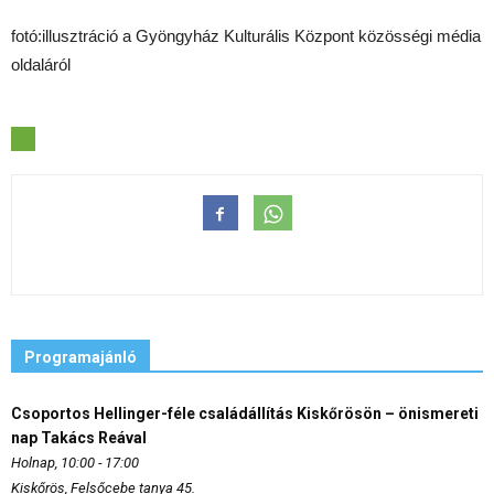
fotó:illusztráció a Gyöngyház Kulturális Központ közösségi média
oldaláról
Programajánló
Csoportos Hellinger-féle családállítás Kiskőrösön – önismereti
nap Takács Reával
Holnap, 10:00 - 17:00
Kiskőrös, Felsőcebe tanya 45.