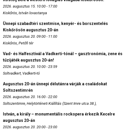
2026. augusztus 15. 10:00 - 17:00
Kiskőrös, István lovastanya
Ünnepi szabadtéri szentmise, kenyér- és borszentelés
Kiskőrösön augusztus 20-án
2026. augusztus 20. 09:00 - 11:00
Kiskőrös, Petőfi tér
Vad- és Halfesztivál a Vadkerti-tónál – gasztronómia, zene és
tűzijáték augusztus 20-án!
2026. augusztus 20. 10:00 - 23:59
Soltvadkert, Vadkerti-tó
Augusztus 20-án ünnepi délutánra várják a családokat
Soltszentimrén
2026. augusztus 20. 16:00 - 22:00
Soltszentimre, Helytörténeti Kiállítás (Szent Imre utca 38.),
István, a király – monumentális rockopera érkezik Kecelre
augusztus 20-án
2026. augusztus 20. 20:00 - 23:00