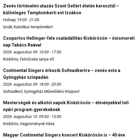
Zenés történelmi utazás Szent Gellért életén keresztül –
különleges Templomkerti est Izsákon
Holnap, 19:00 - 21:00
Izsák, Katolikus templomkert
Csoportos Hellinger-féle családállítás Kiskőrösön – önismereti
nap Takács Reával
2026. augusztus 09. 10:00 - 17:00
Kiskőrös, Felsőcebe tanya 45.
Continental Singers érkezik Soltvadkertre – zenés este a
Gyöngyház színpadán
2026. augusztus 09. 18:00 - 20:00
Soltvadkert, Gyöngyház Művelődési Központ
Mesterségek és alkotói napok Kiskőrösön – élményekkel teli
nyári program gyerekeknek
2026. augusztus 10. 09:00 - 15:00
Kiskőrös, Hagyományok Háza
Magyar Continental Singers koncert Kiskőrösön is – 40 éve