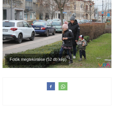
Fotók megtekintése (52 db kép)