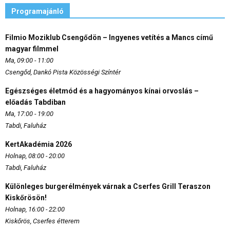
Programajánló
Filmio Moziklub Csengődön – Ingyenes vetítés a Mancs című
magyar filmmel
Ma, 09:00 - 11:00
Csengőd, Dankó Pista Közösségi Színtér
Egészséges életmód és a hagyományos kínai orvoslás –
előadás Tabdiban
Ma, 17:00 - 19:00
Tabdi, Faluház
KertAkadémia 2026
Holnap, 08:00 - 20:00
Tabdi, Faluház
Különleges burgerélmények várnak a Cserfes Grill Teraszon
Kiskőrösön!
Holnap, 16:00 - 22:00
Kiskőrös, Cserfes étterem