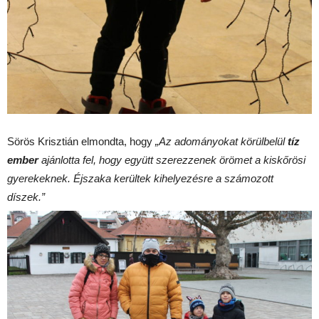
Sörös Krisztián elmondta, hogy
„Az adományokat körülbelül
tíz
ember
ajánlotta fel, hogy együtt szerezzenek örömet a kiskőrösi
gyerekeknek. Éjszaka kerültek kihelyezésre a számozott
díszek.”