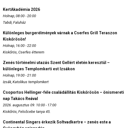
KertAkadémia 2026
Holnap, 08:00 - 20:00
Tabdi, Faluház
Különleges burgerélmények várnak a Cserfes Grill Teraszon
Kiskőrösön!
Holnap, 16:00 - 22:00
Kiskőrös, Cserfes étterem
Zenés történelmi utazás Szent Gellért életén keresztül –
különleges Templomkerti est Izsákon
Holnap, 19:00 - 21:00
Izsák, Katolikus templomkert
Csoportos Hellinger-féle családállítás Kiskőrösön – önismereti
nap Takács Reával
2026. augusztus 09. 10:00 - 17:00
Kiskőrös, Felsőcebe tanya 45.
Continental Singers érkezik Soltvadkertre – zenés este a