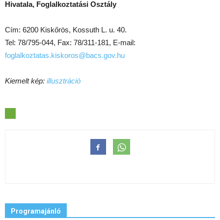
Hivatala, Foglalkoztatási Osztály
Cím: 6200 Kiskőrös, Kossuth L. u. 40.
Tel: 78/795-044, Fax: 78/311-181, E-mail:
foglalkoztatas.kiskoros@bacs.gov.hu
Kiemelt kép:
illusztráció
Programajánló