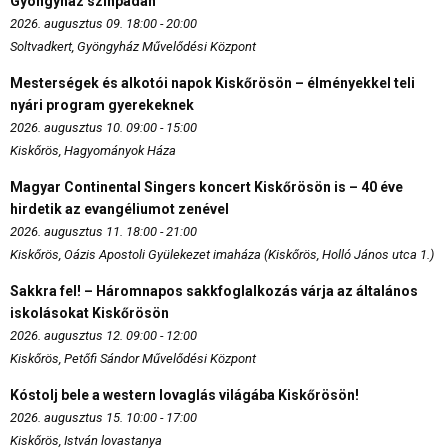
Gyöngyház színpadán
2026. augusztus 09. 18:00 - 20:00
Soltvadkert, Gyöngyház Művelődési Központ
Mesterségek és alkotói napok Kiskőrösön – élményekkel teli
nyári program gyerekeknek
2026. augusztus 10. 09:00 - 15:00
Kiskőrös, Hagyományok Háza
Magyar Continental Singers koncert Kiskőrösön is – 40 éve
hirdetik az evangéliumot zenével
2026. augusztus 11. 18:00 - 21:00
Kiskőrös, Oázis Apostoli Gyülekezet imaháza (Kiskőrös, Holló János utca 1.)
Sakkra fel! – Háromnapos sakkfoglalkozás várja az általános
iskolásokat Kiskőrösön
2026. augusztus 12. 09:00 - 12:00
Kiskőrös, Petőfi Sándor Művelődési Központ
Kóstolj bele a western lovaglás világába Kiskőrösön!
2026. augusztus 15. 10:00 - 17:00
Kiskőrös, István lovastanya