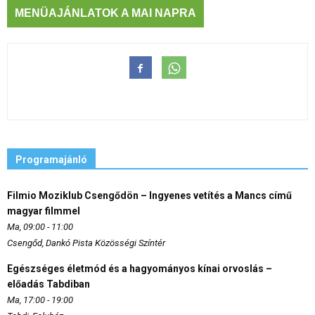
MENÜAJÁNLATOK A MAI NAPRA
Programajánló
Filmio Moziklub Csengődön – Ingyenes vetítés a Mancs című
magyar filmmel
Ma, 09:00 - 11:00
Csengőd, Dankó Pista Közösségi Színtér
Egészséges életmód és a hagyományos kínai orvoslás –
előadás Tabdiban
Ma, 17:00 - 19:00