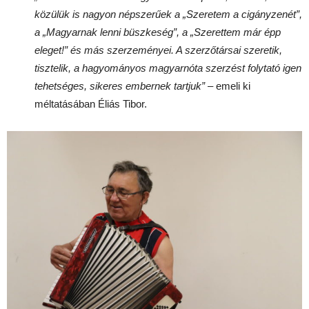
közülük is nagyon népszerűek a „Szeretem a cigányzenét”,
a „Magyarnak lenni büszkeség”, a „Szerettem már épp
eleget!” és más szerzeményei. A szerzőtársai szeretik,
tisztelik, a hagyományos magyarnóta szerzést folytató igen
tehetséges, sikeres embernek tartjuk”
– emeli ki
méltatásában Éliás Tibor.