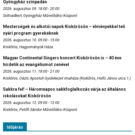
Gyöngyház színpadán
2026. augusztus 09. 18:00 - 20:00
Soltvadkert, Gyöngyház Művelődési Központ
Mesterségek és alkotói napok Kiskőrösön – élményekkel teli
nyári program gyerekeknek
2026. augusztus 10. 09:00 - 15:00
Kiskőrös, Hagyományok Háza
Magyar Continental Singers koncert Kiskőrösön is – 40 éve
hirdetik az evangéliumot zenével
2026. augusztus 11. 18:00 - 21:00
Kiskőrös, Oázis Apostoli Gyülekezet imaháza (Kiskőrös, Holló János utca 1.)
Sakkra fel! – Háromnapos sakkfoglalkozás várja az általános
iskolásokat Kiskőrösön
2026. augusztus 12. 09:00 - 12:00
Kiskőrös, Petőfi Sándor Művelődési Központ
Időjárás