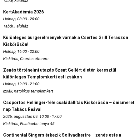
Tabdi, Faluház
KertAkadémia 2026
Holnap, 08:00 - 20:00
Tabdi, Faluház
Különleges burgerélmények várnak a Cserfes Grill Teraszon
Kiskőrösön!
Holnap, 16:00 - 22:00
Kiskőrös, Cserfes étterem
Zenés történelmi utazás Szent Gellért életén keresztül –
különleges Templomkerti est Izsákon
Holnap, 19:00 - 21:00
Izsák, Katolikus templomkert
Csoportos Hellinger-féle családállítás Kiskőrösön – önismereti
nap Takács Reával
2026. augusztus 09. 10:00 - 17:00
Kiskőrös, Felsőcebe tanya 45.
Continental Singers érkezik Soltvadkertre – zenés este a