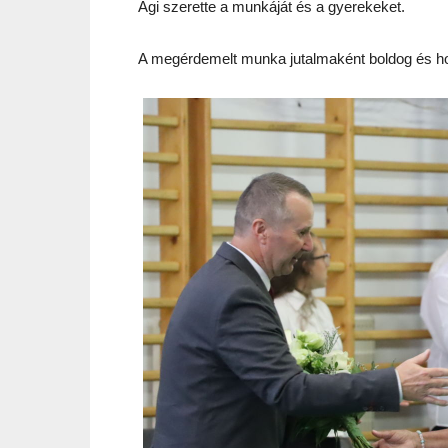
Ági szerette a munkáját és a gyerekeket.
A megérdemelt munka jutalmaként boldog és ho