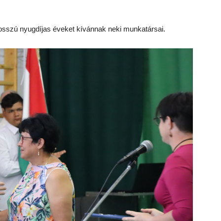
sszú nyugdíjas éveket kívánnak neki munkatársai.