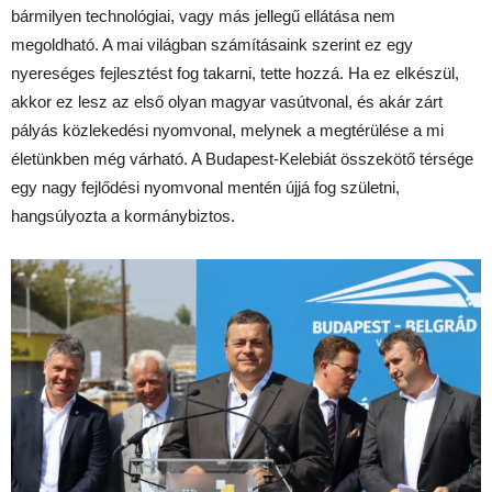
bármilyen technológiai, vagy más jellegű ellátása nem
megoldható. A mai világban számításaink szerint ez egy
nyereséges fejlesztést fog takarni, tette hozzá. Ha ez elkészül,
akkor ez lesz az első olyan magyar vasútvonal, és akár zárt
pályás közlekedési nyomvonal, melynek a megtérülése a mi
életünkben még várható. A Budapest-Kelebiát összekötő térsége
egy nagy fejlődési nyomvonal mentén újjá fog születni,
hangsúlyozta a kormánybiztos.