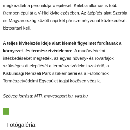
megkezdték a peronaluljáró építését. Kelebia állomás is több
ütemben épül át a V-Híd kivitelezésében. Az átépítés alatt Szerbia
és Magyarország között napi két pár személyvonat közlekedését
biztosítani kell.
A teljes kivitelezés ideje alatt kiemelt figyelmet fordítanak a
környezet- és természetvédelemre.
A madárvédelmi
intézkedéseket megtették, az egyes növény- és rovarfajok
szükséges áttelepítését a természetvédelmi szakértő, a
Kiskunsági Nemzeti Park szakemberei és a Futóhomok
Természetvédelmi Egyesület tagjai közösen végzik.
Szöveg forrása: MTI, mavcsoport.hu, vira.hu
Fotógaléria: