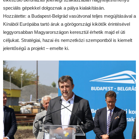
speciális gépekkel dolgoznak a pálya kialakításán.
Hozzátette: a Budapest-Belgrád vasútvonal teljes megújításával a
Kínából Európába tartó áruk a görögországi kikötők érintésével
leggyorsabban Magyarországon keresztül érhetik majd el úti
céljukat.
Stratégiai, hazai és nemzetközi szempontból is kiemelt
jelentőségű a projekt – emelte ki.