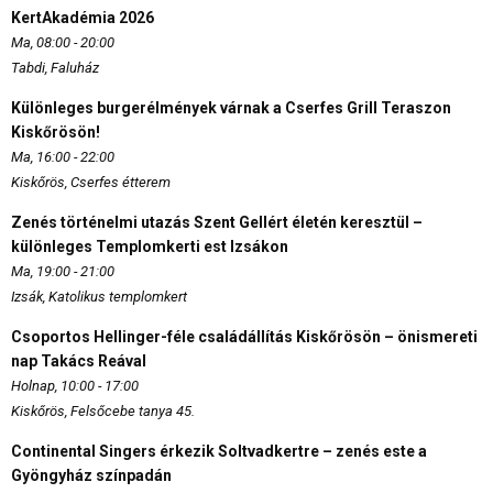
KertAkadémia 2026
Ma, 08:00 - 20:00
Tabdi, Faluház
Különleges burgerélmények várnak a Cserfes Grill Teraszon
Kiskőrösön!
Ma, 16:00 - 22:00
Kiskőrös, Cserfes étterem
Zenés történelmi utazás Szent Gellért életén keresztül –
különleges Templomkerti est Izsákon
Ma, 19:00 - 21:00
Izsák, Katolikus templomkert
Csoportos Hellinger-féle családállítás Kiskőrösön – önismereti
nap Takács Reával
Holnap, 10:00 - 17:00
Kiskőrös, Felsőcebe tanya 45.
Continental Singers érkezik Soltvadkertre – zenés este a
Gyöngyház színpadán