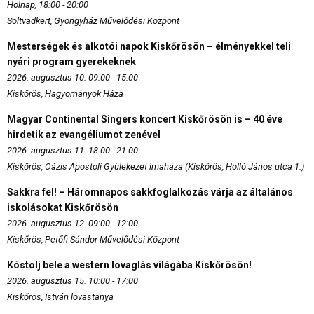
Holnap, 18:00 - 20:00
Soltvadkert, Gyöngyház Művelődési Központ
Mesterségek és alkotói napok Kiskőrösön – élményekkel teli
nyári program gyerekeknek
2026. augusztus 10. 09:00 - 15:00
Kiskőrös, Hagyományok Háza
Magyar Continental Singers koncert Kiskőrösön is – 40 éve
hirdetik az evangéliumot zenével
2026. augusztus 11. 18:00 - 21:00
Kiskőrös, Oázis Apostoli Gyülekezet imaháza (Kiskőrös, Holló János utca 1.)
Sakkra fel! – Háromnapos sakkfoglalkozás várja az általános
iskolásokat Kiskőrösön
2026. augusztus 12. 09:00 - 12:00
Kiskőrös, Petőfi Sándor Művelődési Központ
Kóstolj bele a western lovaglás világába Kiskőrösön!
2026. augusztus 15. 10:00 - 17:00
Kiskőrös, István lovastanya