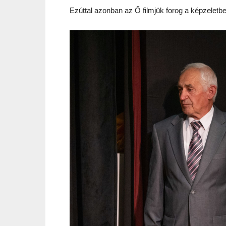
Ezúttal azonban az Ő filmjük forog a képzelet