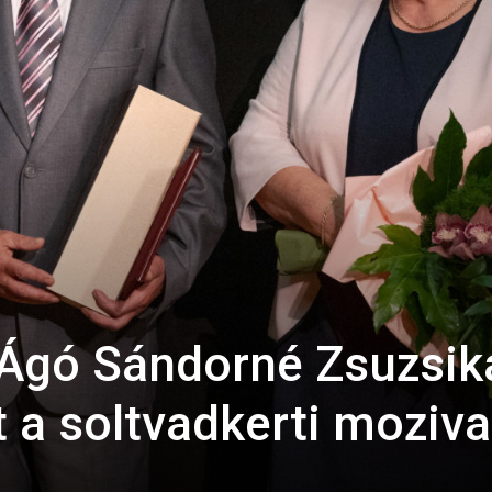
Ágó Sándorné Zsuzsik
 a soltvadkerti moziva