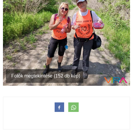
Fotók megtekintése (152 db kép)