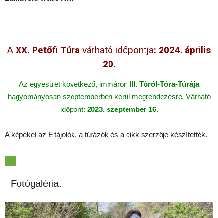
A
XX. Petőfi Túra
várható időpontja
: 2024. április
20.
Az egyesület következő, immáron
III. Tóról-Tóra-Túrája
hagyományosan szeptemberben kerül megrendezésre. Várható
időpont:
2023. szeptember 16.
A képeket az Eltájolók, a túrázók és a cikk szerzője készítették.
Fotógaléria: