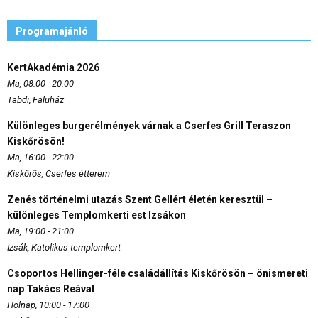
Programajánló
KertAkadémia 2026
Ma, 08:00 - 20:00
Tabdi, Faluház
Különleges burgerélmények várnak a Cserfes Grill Teraszon
Kiskőrösön!
Ma, 16:00 - 22:00
Kiskőrös, Cserfes étterem
Zenés történelmi utazás Szent Gellért életén keresztül –
különleges Templomkerti est Izsákon
Ma, 19:00 - 21:00
Izsák, Katolikus templomkert
Csoportos Hellinger-féle családállítás Kiskőrösön – önismereti
nap Takács Reával
Holnap, 10:00 - 17:00