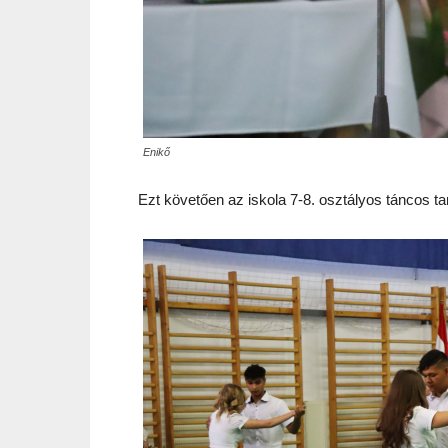
Enikő
Ezt követően az iskola 7-8. osztályos táncos tan