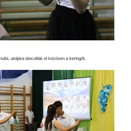
ulói, utoljára táncolták el közösen a keringőt.