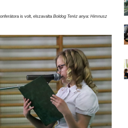
nferátora is volt, elszavalta
Boldog Teréz anya: Himnusz