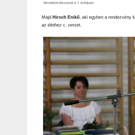
Versekkel búcsúzott a 7. évfolyam
Majd
Hirsch Enikő
, aki egyben a rendezvény ko
az élethez
c. verset.