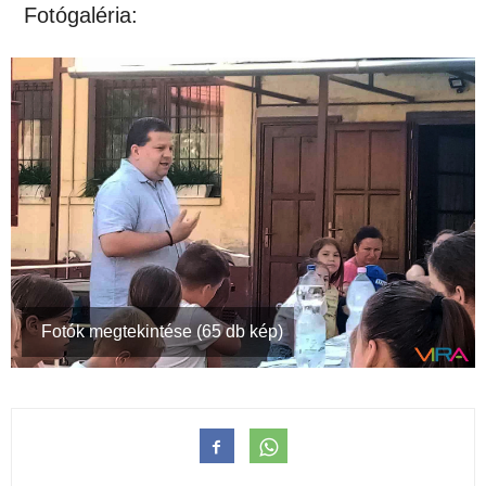
Fotógaléria:
Fotók megtekintése (65 db kép)