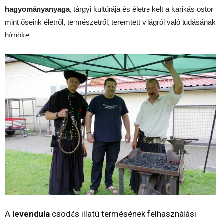
hagyományanyaga
, tárgyi kultúrája és életre kelt a karikás ostor
mint őseink életről, természetről, teremtett világról való tudásának
hírnöke.
A
levendula
csodás illatú termésének felhasználási