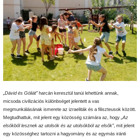
„Dávid és Góliát”
harcán keresztül tanúi lehettünk annak,
micsoda civilizációs különbséget jelentett a vas
megmunkálásának ismerete az izraeliták és a filiszteusok között.
Megtudhattuk, mit jelent egy közösség számára az, hogy
„Az
elsőkből lesznek az utolsók és az utolsókból az elsők”
, mit jelent
egy közösséghez tartozni a hagyomány és az egymás iránti