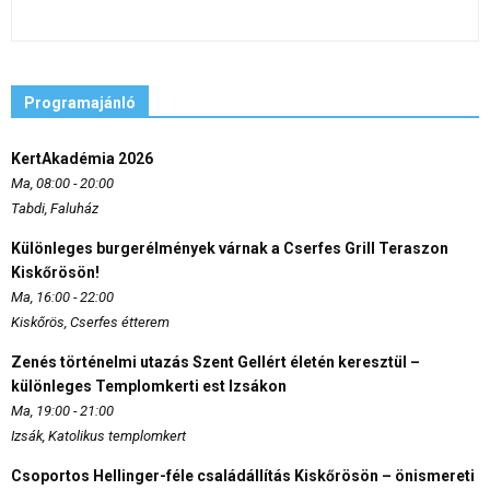
Programajánló
KertAkadémia 2026
Ma, 08:00 - 20:00
Tabdi, Faluház
Különleges burgerélmények várnak a Cserfes Grill Teraszon
Kiskőrösön!
Ma, 16:00 - 22:00
Kiskőrös, Cserfes étterem
Zenés történelmi utazás Szent Gellért életén keresztül –
különleges Templomkerti est Izsákon
Ma, 19:00 - 21:00
Izsák, Katolikus templomkert
Csoportos Hellinger-féle családállítás Kiskőrösön – önismereti