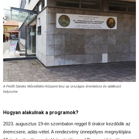
A Petőfi Sándor Művelődési Központ lesz az országos érembörze és találkozó
helyszíne
Hogyan alakulnak a programok?
2023. augusztus 19-én szombaton reggel 8 órakor kezdődik az
éremcsere, adás-vétel. A rendezvény ünnepélyes megnyitójára