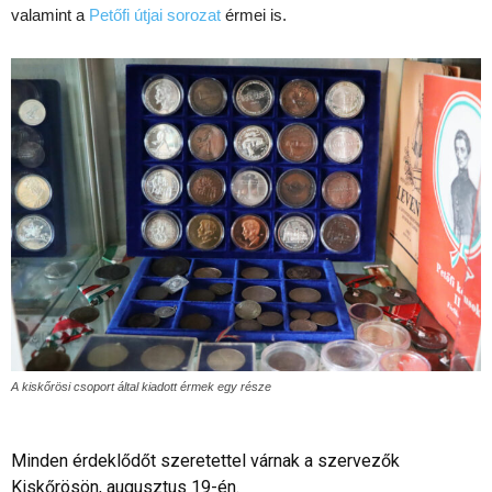
valamint a
Petőfi útjai sorozat
érmei is.
A kiskőrösi csoport által kiadott érmek egy része
Minden érdeklődőt szeretettel várnak a szervezők
Kiskőrösön, augusztus 19-én.