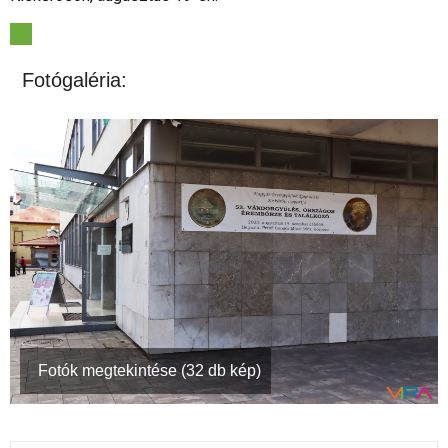
Fotógaléria:
Fotók megtekintése (32 db kép)