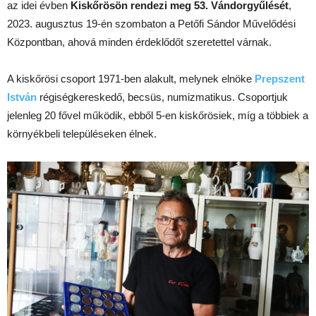
az idei évben
Kiskőrösön
rendezi meg 53. Vándorgyűlését
,
2023. augusztus 19-én szombaton a Petőfi Sándor Művelődési
Központban, ahová minden érdeklődőt szeretettel várnak.
A kiskőrösi csoport 1971-ben alakult, melynek elnöke
Prepszent
István
régiségkereskedő, becsüs, numizmatikus. Csoportjuk
jelenleg 20 fővel működik, ebből 5-en kiskőrösiek, míg a többiek a
környékbeli településeken élnek.