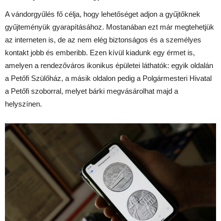
A vándorgyűlés fő célja, hogy lehetőséget adjon a gyűjtőknek
gyűjteményük gyarapításához. Mostanában ezt már megtehetjük
az interneten is, de az nem elég biztonságos és a személyes
kontakt jobb és emberibb. Ezen kívül kiadunk egy érmet is,
amelyen a rendezőváros ikonikus épületei láthatók: egyik oldalán
a Petőfi Szülőház, a másik oldalon pedig a Polgármesteri Hivatal
a Petőfi szoborral, melyet bárki megvásárolhat majd a
helyszínen.