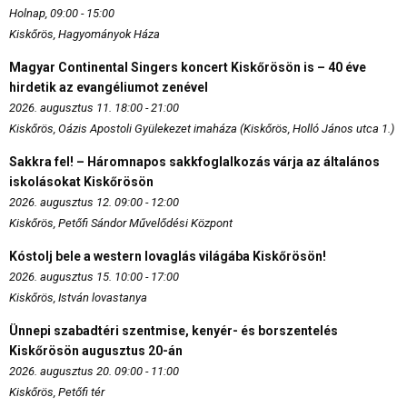
Holnap, 09:00 - 15:00
Kiskőrös, Hagyományok Háza
Magyar Continental Singers koncert Kiskőrösön is – 40 éve
hirdetik az evangéliumot zenével
2026. augusztus 11. 18:00 - 21:00
Kiskőrös, Oázis Apostoli Gyülekezet imaháza (Kiskőrös, Holló János utca 1.)
Sakkra fel! – Háromnapos sakkfoglalkozás várja az általános
iskolásokat Kiskőrösön
2026. augusztus 12. 09:00 - 12:00
Kiskőrös, Petőfi Sándor Művelődési Központ
Kóstolj bele a western lovaglás világába Kiskőrösön!
2026. augusztus 15. 10:00 - 17:00
Kiskőrös, István lovastanya
Ünnepi szabadtéri szentmise, kenyér- és borszentelés
Kiskőrösön augusztus 20-án
2026. augusztus 20. 09:00 - 11:00
Kiskőrös, Petőfi tér