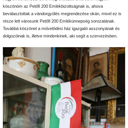
köszönöm az Petőfi 200 Emlékbizottságnak is, ahova
beválasztottak a vándorgyűlés megrendezése okán, mivel ez is
része lett városunk Petőfi 200 Emlékünnepség sorozatának.
Továbbá köszönet a művelődési ház igazgató asszonyának és
dolgozóinak is, illetve mindenkinek, aki segít a szervezésben.