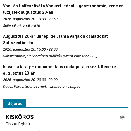
Vad- és Halfesztivál a Vadkerti-tónál – gasztronómia, zene és
tűzijáték augusztus 20-án!
2026. augusztus 20. 10:00 - 23:59
Soltvadkert, Vadkerti-tó
Augusztus 20-án ünnepi délutánra várják a családokat
Soltszentimrén
2026. augusztus 20. 16:00 - 22:00
Soltszentimre, Helytörténeti Kiállítás (Szent Imre utca 38.),
István, a király – monumentális rockopera érkezik Kecelre
augusztus 20-án
2026. augusztus 20. 20:00 - 23:00
Kecel, Városi Sportcsarnok - szabadtéri színpad
Időjárás
KISKŐRÖS
Tiszta Égbolt