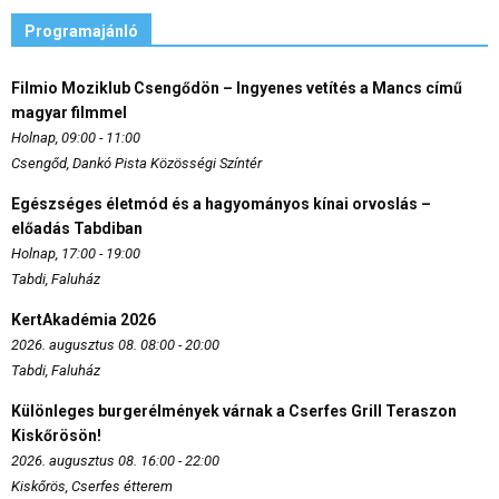
Programajánló
Filmio Moziklub Csengődön – Ingyenes vetítés a Mancs című
magyar filmmel
Holnap, 09:00 - 11:00
Csengőd, Dankó Pista Közösségi Színtér
Egészséges életmód és a hagyományos kínai orvoslás –
előadás Tabdiban
Holnap, 17:00 - 19:00
Tabdi, Faluház
KertAkadémia 2026
2026. augusztus 08. 08:00 - 20:00
Tabdi, Faluház
Különleges burgerélmények várnak a Cserfes Grill Teraszon
Kiskőrösön!
2026. augusztus 08. 16:00 - 22:00
Kiskőrös, Cserfes étterem