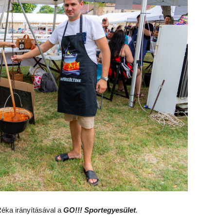
éka irányításával a
GO!!! Sportegyesület
.