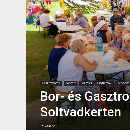
Gasztronómia
Koncert
Közösség
Programok
Soltvadke
Bor- és Gasztr
Soltvadkerten
2024-07-10