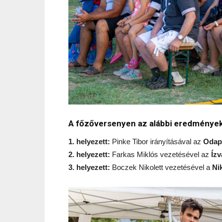
A főzőversenyen az alábbi eredmények
1. helyezett:
Pinke Tibor irányításával az
Odap
2. helyezett:
Farkas Miklós vezetésével az
Íz
3. helyezett:
Boczek Nikolett vezetésével a
Ni