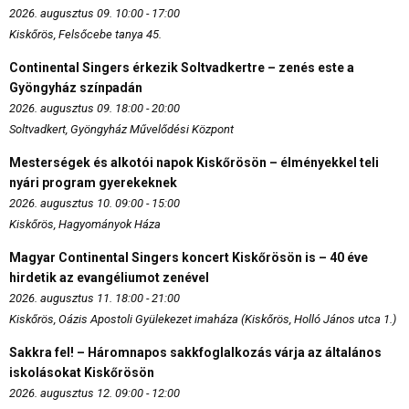
2026. augusztus 09. 10:00 - 17:00
Kiskőrös, Felsőcebe tanya 45.
Continental Singers érkezik Soltvadkertre – zenés este a
Gyöngyház színpadán
2026. augusztus 09. 18:00 - 20:00
Soltvadkert, Gyöngyház Művelődési Központ
Mesterségek és alkotói napok Kiskőrösön – élményekkel teli
nyári program gyerekeknek
2026. augusztus 10. 09:00 - 15:00
Kiskőrös, Hagyományok Háza
Magyar Continental Singers koncert Kiskőrösön is – 40 éve
hirdetik az evangéliumot zenével
2026. augusztus 11. 18:00 - 21:00
Kiskőrös, Oázis Apostoli Gyülekezet imaháza (Kiskőrös, Holló János utca 1.)
Sakkra fel! – Háromnapos sakkfoglalkozás várja az általános
iskolásokat Kiskőrösön
2026. augusztus 12. 09:00 - 12:00