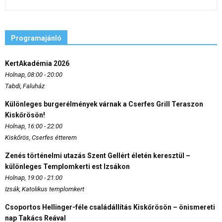
Programajánló
KertAkadémia 2026
Holnap, 08:00 - 20:00
Tabdi, Faluház
Különleges burgerélmények várnak a Cserfes Grill Teraszon
Kiskőrösön!
Holnap, 16:00 - 22:00
Kiskőrös, Cserfes étterem
Zenés történelmi utazás Szent Gellért életén keresztül –
különleges Templomkerti est Izsákon
Holnap, 19:00 - 21:00
Izsák, Katolikus templomkert
Csoportos Hellinger-féle családállítás Kiskőrösön – önismereti
nap Takács Reával