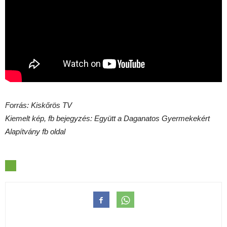
Forrás: Kiskőrös TV
Kiemelt kép, fb bejegyzés: Együtt a Daganatos Gyermekekért
Alapítvány fb oldal