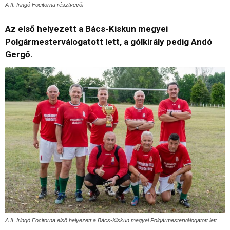
A II. Iringó Focitorna résztvevői
Az első helyezett a Bács-Kiskun megyei
Polgármesterválogatott lett, a gólkirály pedig Andó
Gergő.
A II. Iringó Focitorna első helyezett a Bács-Kiskun megyei Polgármesterválogatott lett