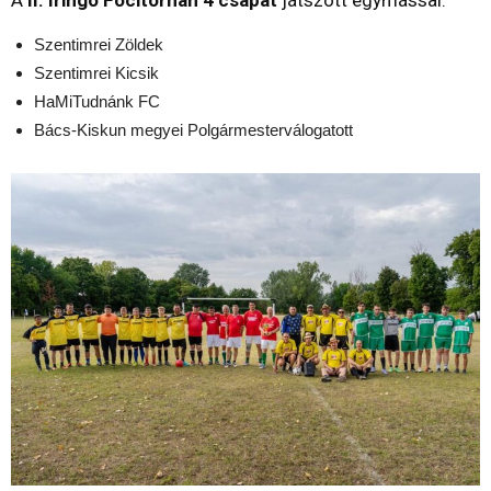
Szentimrei Zöldek
Szentimrei Kicsik
HaMiTudnánk FC
Bács-Kiskun megyei Polgármesterválogatott