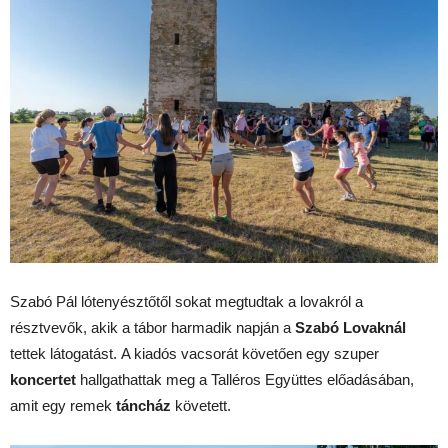
Szabó Pál lótenyésztőtől sokat megtudtak a lovakról a
résztvevők, akik a tábor harmadik napján a
Szabó Lovaknál
tettek látogatást.
A kiadós vacsorát követően egy szuper
koncertet
hallgathattak meg a
Talléros Együttes
előadásában,
amit egy remek
táncház
követett.