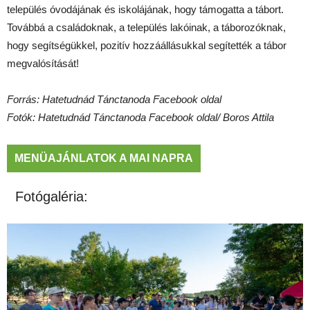
település óvodájának és iskolájának, hogy támogatta a tábort.
Továbbá a családoknak, a település lakóinak, a táborozóknak,
hogy segítségükkel, pozitív hozzáállásukkal segítették a tábor
megvalósítását!
Forrás: Hatetudnád Tánctanoda Facebook oldal
Fotók: Hatetudnád Tánctanoda Facebook oldal/
Boros Attila
MENÜAJÁNLATOK A MAI NAPRA
Fotógaléria: