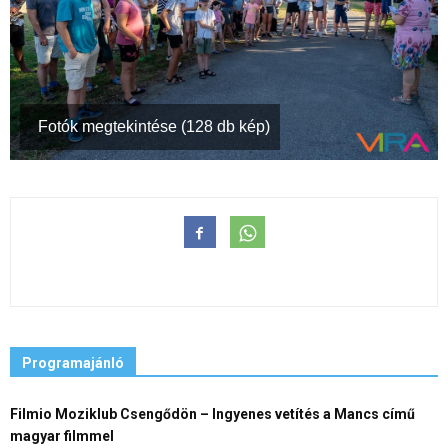
Fotók megtekintése (128 db kép)
Programajánló
Filmio Moziklub Csengődön – Ingyenes vetítés a Mancs című
magyar filmmel