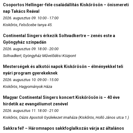
Csoportos Hellinger-féle családállítás Kiskőrösön – önismereti
nap Takács Reával
2026. augusztus 09. 10:00 - 17:00
Kiskőrös, Felsőcebe tanya 45.
Continental Singers érkezik Soltvadkertre – zenés este a
Gyöngyház színpadán
2026. augusztus 09. 18:00 - 20:00
Soltvadkert, Gyöngyház Művelődési Központ
Mesterségek és alkotói napok Kiskőrösön – élményekkel teli
nyári program gyerekeknek
2026. augusztus 10. 09:00 - 15:00
Kiskőrös, Hagyományok Háza
Magyar Continental Singers koncert Kiskőrösön is – 40 éve
hirdetik az evangéliumot zenével
2026. augusztus 11. 18:00 - 21:00
Kiskőrös, Oázis Apostoli Gyülekezet imaháza (Kiskőrös, Holló János utca 1.)
Sakkra fel! – Háromnapos sakkfoglalkozás várja az általános