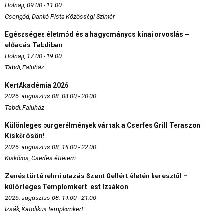
Holnap, 09:00 - 11:00
Csengőd, Dankó Pista Közösségi Színtér
Egészséges életmód és a hagyományos kínai orvoslás –
előadás Tabdiban
Holnap, 17:00 - 19:00
Tabdi, Faluház
KertAkadémia 2026
2026. augusztus 08. 08:00 - 20:00
Tabdi, Faluház
Különleges burgerélmények várnak a Cserfes Grill Teraszon
Kiskőrösön!
2026. augusztus 08. 16:00 - 22:00
Kiskőrös, Cserfes étterem
Zenés történelmi utazás Szent Gellért életén keresztül –
különleges Templomkerti est Izsákon
2026. augusztus 08. 19:00 - 21:00
Izsák, Katolikus templomkert