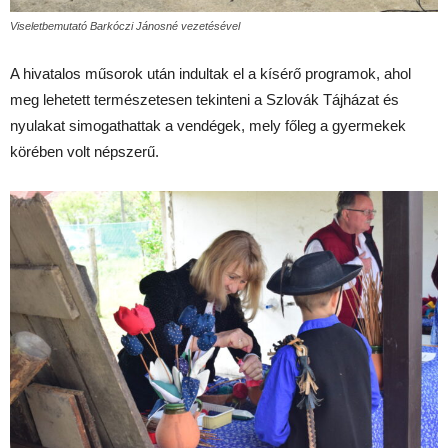
Viseletbemutató Barkóczi Jánosné vezetésével
A hivatalos műsorok után indultak el a kísérő programok, ahol
meg lehetett természetesen tekinteni a Szlovák Tájházat és
nyulakat simogathattak a vendégek, mely főleg a gyermekek
körében volt népszerű.