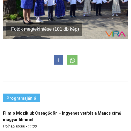
Fotók megtekintése (101 db kép)
Programajánló
Filmio Moziklub Csengődön – Ingyenes vetítés a Mancs című
magyar filmmel
Holnap, 09:00 - 11:00