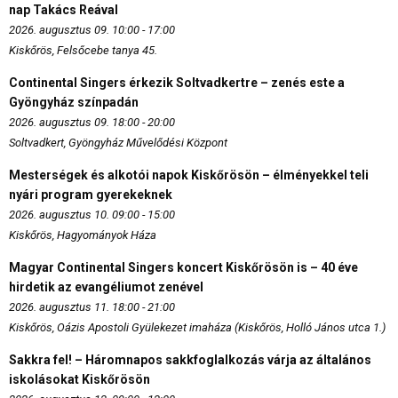
nap Takács Reával
2026. augusztus 09. 10:00 - 17:00
Kiskőrös, Felsőcebe tanya 45.
Continental Singers érkezik Soltvadkertre – zenés este a
Gyöngyház színpadán
2026. augusztus 09. 18:00 - 20:00
Soltvadkert, Gyöngyház Művelődési Központ
Mesterségek és alkotói napok Kiskőrösön – élményekkel teli
nyári program gyerekeknek
2026. augusztus 10. 09:00 - 15:00
Kiskőrös, Hagyományok Háza
Magyar Continental Singers koncert Kiskőrösön is – 40 éve
hirdetik az evangéliumot zenével
2026. augusztus 11. 18:00 - 21:00
Kiskőrös, Oázis Apostoli Gyülekezet imaháza (Kiskőrös, Holló János utca 1.)
Sakkra fel! – Háromnapos sakkfoglalkozás várja az általános
iskolásokat Kiskőrösön