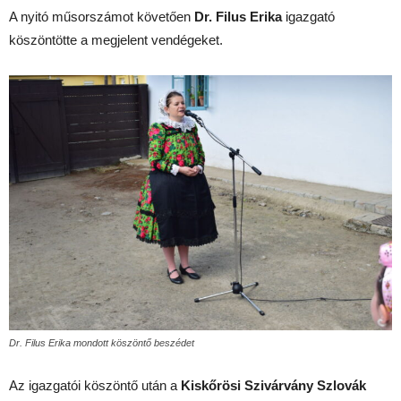
A nyitó műsorszámot követően
Dr. Filus Erika
igazgató
köszöntötte a megjelent vendégeket.
Dr. Filus Erika mondott köszöntő beszédet
Az igazgatói köszöntő után a
Kiskőrösi Szivárvány Szlovák