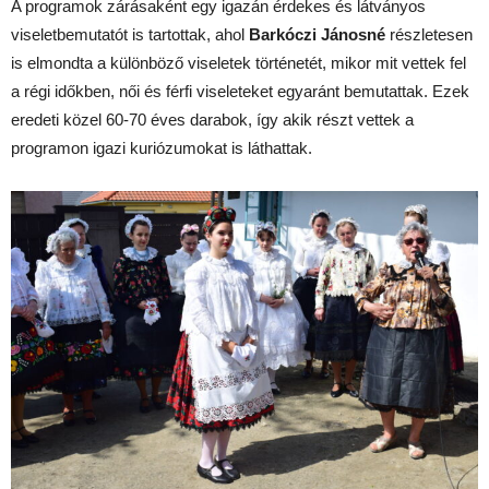
A programok zárásaként egy igazán érdekes és látványos
viseletbemutatót is tartottak, ahol
Barkóczi Jánosné
részletesen
is elmondta a különböző viseletek történetét, mikor mit vettek fel
a régi időkben, női és férfi viseleteket egyaránt bemutattak. Ezek
eredeti közel 60-70 éves darabok, így akik részt vettek a
programon igazi kuriózumokat is láthattak.