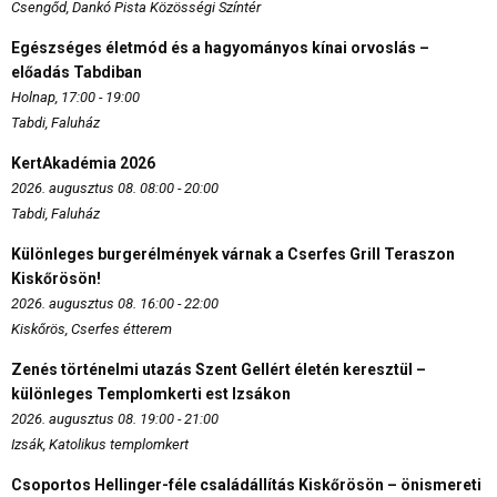
Csengőd, Dankó Pista Közösségi Színtér
Egészséges életmód és a hagyományos kínai orvoslás –
előadás Tabdiban
Holnap, 17:00 - 19:00
Tabdi, Faluház
KertAkadémia 2026
2026. augusztus 08. 08:00 - 20:00
Tabdi, Faluház
Különleges burgerélmények várnak a Cserfes Grill Teraszon
Kiskőrösön!
2026. augusztus 08. 16:00 - 22:00
Kiskőrös, Cserfes étterem
Zenés történelmi utazás Szent Gellért életén keresztül –
különleges Templomkerti est Izsákon
2026. augusztus 08. 19:00 - 21:00
Izsák, Katolikus templomkert
Csoportos Hellinger-féle családállítás Kiskőrösön – önismereti