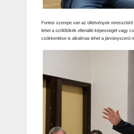
Fontos szerepe van az ültetvények stressztűrő 
lehet a szőlőtőkék ellenálló képességét vagy c
csökkentése is alkalmas lehet a járványszer