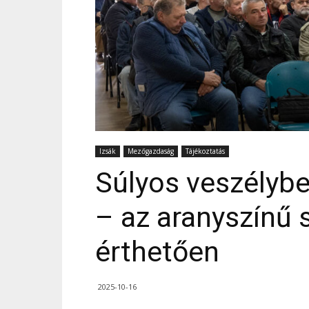
Izsák
Mezőgazdaság
Tájékoztatás
Súlyos veszélybe
– az aranyszínű 
érthetően
2025-10-16