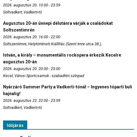
2026. augusztus 20. 10:00 - 23:59
Soltvadkert, Vadkerti-tó
Augusztus 20-án ünnepi délutánra várják a családokat
Soltszentimrén
2026. augusztus 20. 16:00 - 22:00
Soltszentimre, Helytörténeti Kiállítás (Szent Imre utca 38.),
István, a király – monumentális rockopera érkezik Kecelre
augusztus 20-án
2026. augusztus 20. 20:00 - 23:00
Kecel, Városi Sportcsarnok - szabadtéri színpad
Nyárzáró Summer Party a Vadkerti-tónál – Ingyenes tóparti buli
hajnalig!
2026. augusztus 22. 22:00 - 23:59
Soltvadkert, Vadkerti-tó
Időjárás