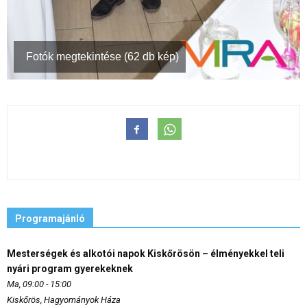
Fotók megtekintése (62 db kép)
Programajánló
Mesterségek és alkotói napok Kiskőrösön – élményekkel teli
nyári program gyerekeknek
Ma, 09:00 - 15:00
Kiskőrös, Hagyományok Háza