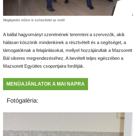
Meglepetés műsor is színesítette az estét
A bállal hagyományt szeretnének teremteni a szervezők, akik
hálásan köszönik mindenkinek a résztvételt és a segítséget, a
támogatóknak a felajánlásokat, mellyel hozzájárultak a Mazsorett
Bál sikeres megrendezéséhez. A bevételt teljes egészében a
Mazsorett Együttes csoportjaira fordítják.
MENÜAJÁNLATOK A MAI NAPRA
Fotógaléria: