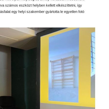
a számos eszközt helyben kellett elkészíttetni, így
falat egy helyi szakember gyártotta le egyetlen fotó