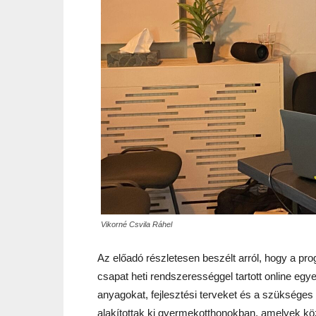
Vikorné Csvila Ráhel
Az előadó részletesen beszélt arról, hogy a pr
csapat heti rendszerességgel tartott online egy
anyagokat, fejlesztési terveket és a szükséges 
alakítottak ki gyermekotthonokban, amelyek kö