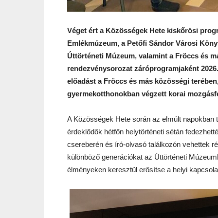
Véget ért a Közösségek Hete kiskőrösi prog
Emlékmúzeum, a Petőfi Sándor Városi Könyv
Úttörténeti Múzeum, valamint a Fröccs és m
rendezvénysorozat záróprogramjaként 2026. 
előadást a Fröccs és más közösségi terében, 
gyermekotthonokban végzett korai mozgásfe
A Közösségek Hete során az elmúlt napokban tö
érdeklődők hétfőn helytörténeti sétán fedezhett
csereberén és író-olvasó találkozón vehettek r
különböző generációkat az Úttörténeti Múzeumba
élményeken keresztül erősítse a helyi kapcsola