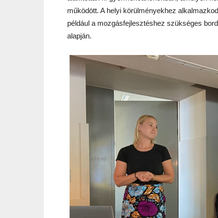
működött. A helyi körülményekhez alkalmazkodv
például a mozgásfejlesztéshez szükséges bordás
alapján.