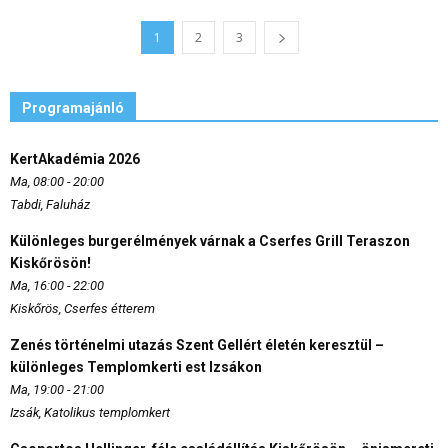
1
2
3
Programajánló
KertAkadémia 2026
Ma, 08:00 - 20:00
Tabdi, Faluház
Különleges burgerélmények várnak a Cserfes Grill Teraszon
Kiskőrösön!
Ma, 16:00 - 22:00
Kiskőrös, Cserfes étterem
Zenés történelmi utazás Szent Gellért életén keresztül –
különleges Templomkerti est Izsákon
Ma, 19:00 - 21:00
Izsák, Katolikus templomkert