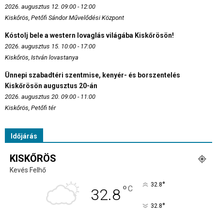
2026. augusztus 12. 09:00 - 12:00
Kiskőrös, Petőfi Sándor Művelődési Központ
Kóstolj bele a western lovaglás világába Kiskőrösön!
2026. augusztus 15. 10:00 - 17:00
Kiskőrös, István lovastanya
Ünnepi szabadtéri szentmise, kenyér- és borszentelés
Kiskőrösön augusztus 20-án
2026. augusztus 20. 09:00 - 11:00
Kiskőrös, Petőfi tér
Időjárás
KISKŐRÖS
Kevés Felhő
°
32.8
°
C
32.8
°
32.8