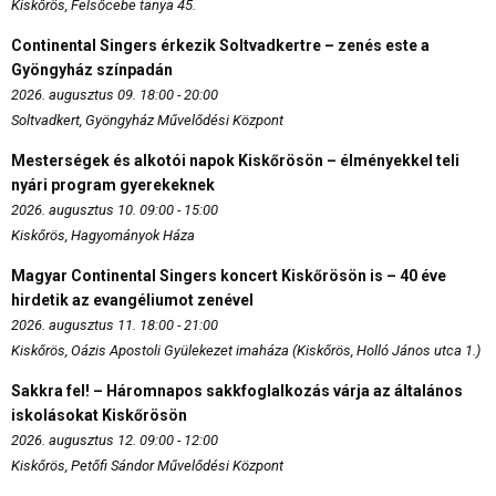
Kiskőrös, Felsőcebe tanya 45.
Continental Singers érkezik Soltvadkertre – zenés este a
Gyöngyház színpadán
2026. augusztus 09. 18:00 - 20:00
Soltvadkert, Gyöngyház Művelődési Központ
Mesterségek és alkotói napok Kiskőrösön – élményekkel teli
nyári program gyerekeknek
2026. augusztus 10. 09:00 - 15:00
Kiskőrös, Hagyományok Háza
Magyar Continental Singers koncert Kiskőrösön is – 40 éve
hirdetik az evangéliumot zenével
2026. augusztus 11. 18:00 - 21:00
Kiskőrös, Oázis Apostoli Gyülekezet imaháza (Kiskőrös, Holló János utca 1.)
Sakkra fel! – Háromnapos sakkfoglalkozás várja az általános
iskolásokat Kiskőrösön
2026. augusztus 12. 09:00 - 12:00
Kiskőrös, Petőfi Sándor Művelődési Központ