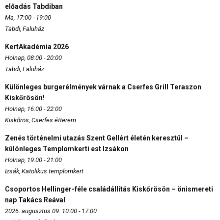
előadás Tabdiban
Ma, 17:00 - 19:00
Tabdi, Faluház
KertAkadémia 2026
Holnap, 08:00 - 20:00
Tabdi, Faluház
Különleges burgerélmények várnak a Cserfes Grill Teraszon
Kiskőrösön!
Holnap, 16:00 - 22:00
Kiskőrös, Cserfes étterem
Zenés történelmi utazás Szent Gellért életén keresztül –
különleges Templomkerti est Izsákon
Holnap, 19:00 - 21:00
Izsák, Katolikus templomkert
Csoportos Hellinger-féle családállítás Kiskőrösön – önismereti
nap Takács Reával
2026. augusztus 09. 10:00 - 17:00