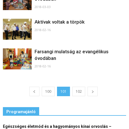
2018-03-03
Aktívak voltak a törpök
2018-02-16
Farsangi mulatság az evangélikus
óvodában
2018-02-16
100
101
102
Programajánló
Egészséges életmód és a hagyományos kínai orvoslás –